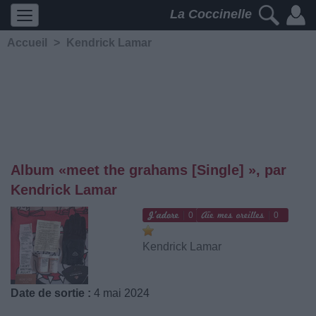
La Coccinelle
Accueil
>
Kendrick Lamar
Album «​meet the grahams [Single] », par
Kendrick Lamar
0
0
Kendrick Lamar
Date de sortie :
4 mai 2024