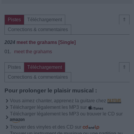
Pistes
Téléchargement
⇑
Corrections & commentaires
2024
​meet the grahams [Single]
01.
​meet the grahams
Pistes
Téléchargement
⇑
Corrections & commentaires
Pour prolonger le plaisir musical :
Vous aimez chanter, apprenez la guitare chez
Télécharger légalement les MP3 sur
Télécharger légalement les MP3 ou trouver le CD sur
Trouver des vinyles et des CD sur
Trouver un instrument de musique ou une partition au