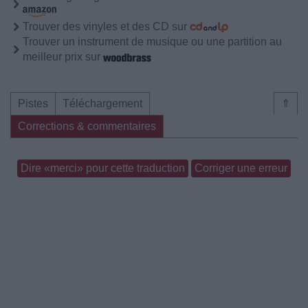
Trouver des vinyles et des CD sur
Trouver un instrument de musique ou une partition au
meilleur prix sur
Pistes
Téléchargement
⇑
Corrections & commentaires
Dire «merci» pour cette traduction
Corriger une erreur