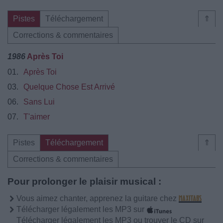
Pistes
Téléchargement
⇑
Corrections & commentaires
1986
Après Toi
01.
Après Toi
03.
Quelque Chose Est Arrivé
06.
Sans Lui
07.
T'aimer
Pistes
Téléchargement
⇑
Corrections & commentaires
Pour prolonger le plaisir musical :
Vous aimez chanter, apprenez la guitare chez
Télécharger légalement les MP3 sur
Télécharger légalement les MP3 ou trouver le CD sur