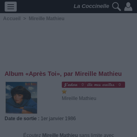
La Coccinelle
Accueil
>
Mireille Mathieu
Album «Après Toi», par Mireille Mathieu
0
0
Mireille Mathieu
Date de sortie :
1er janvier 1986
Écoutez
Mireille Mathieu
sans limite avec