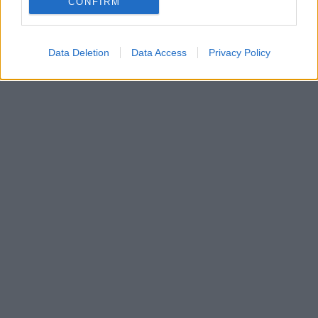
CONFIRM
Data Deletion
Data Access
Privacy Policy