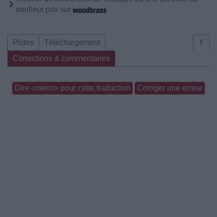
meilleur prix sur
Pistes
Téléchargement
⇑
Corrections & commentaires
Dire «merci» pour cette traduction
Corriger une erreur