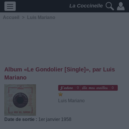
La Coccinelle
Accueil
>
Luis Mariano
Album «Le Gondolier [Single]», par Luis
Mariano
0
0
Luis Mariano
Date de sortie :
1er janvier 1958