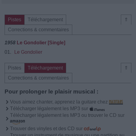
Pistes
Téléchargement
⇑
Corrections & commentaires
1958
Le Gondolier [Single]
01.
Le Gondolier
Pistes
Téléchargement
⇑
Corrections & commentaires
Pour prolonger le plaisir musical :
Vous aimez chanter, apprenez la guitare chez
Télécharger légalement les MP3 sur
Télécharger légalement les MP3 ou trouver le CD sur
Trouver des vinyles et des CD sur
Trouver un instrument de musique ou une partition au