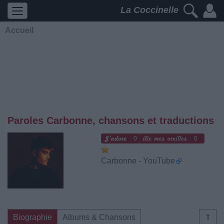
La Coccinelle
Accueil
Paroles Carbonne, chansons et traductions
0
0
Carbonne - YouTube
Biographie
Albums & Chansons
⇑