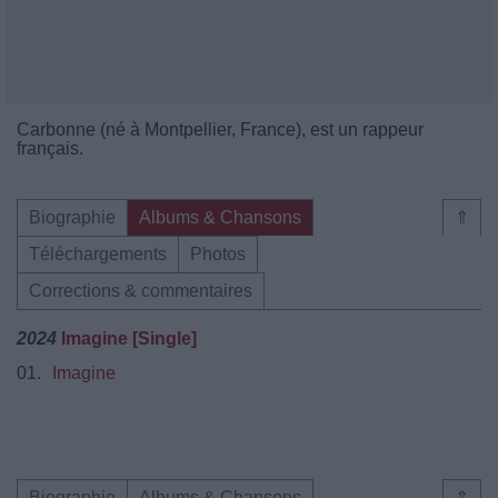
Carbonne (né à Montpellier, France), est un rappeur
français.
Biographie
Albums & Chansons
⇑
Téléchargements
Photos
Corrections & commentaires
2024
Imagine [Single]
01.
Imagine
Biographie
Albums & Chansons
⇑