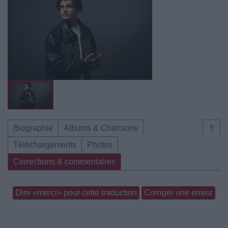
Biographie
Albums & Chansons
⇑
Téléchargements
Photos
Corrections & commentaires
Dire «merci» pour cette traduction
Corriger une erreur