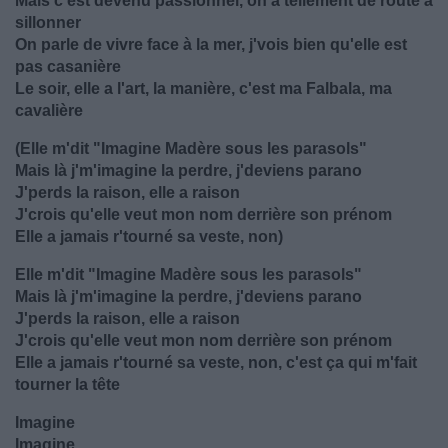
Mais c'est devenu passionnel, on a tellement de route à
sillonner
On parle de vivre face à la mer, j'vois bien qu'elle est
pas casanière
Le soir, elle a l'art, la manière, c'est ma Falbala, ma
cavalière
(Elle m'dit "Imagine Madère sous les parasols"
Mais là j'm'imagine la perdre, j'deviens parano
J'perds la raison, elle a raison
J'crois qu'elle veut mon nom derrière son prénom
Elle a jamais r'tourné sa veste, non)
Elle m'dit "Imagine Madère sous les parasols"
Mais là j'm'imagine la perdre, j'deviens parano
J'perds la raison, elle a raison
J'crois qu'elle veut mon nom derrière son prénom
Elle a jamais r'tourné sa veste, non, c'est ça qui m'fait
tourner la tête
Imagine
Imagine