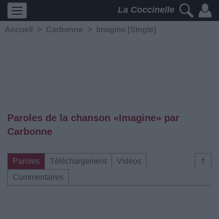
La Coccinelle
Accueil
>
Carbonne
>
Imagine [Single]
Paroles de la chanson «Imagine» par
Carbonne
Paroles
Téléchargement
Vidéos
⇑
Commentaires