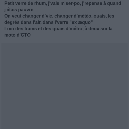
Petit verre de rhum, j'vais m'ser-po, j'repense à quand
j'étais pauvre
On veut changer d'vie, changer d'météo, ouais, les
degrés dans l'air, dans l'verre "ex æquo"
Loin des trams et des quais d'métro, à deux sur la
moto d'GTO