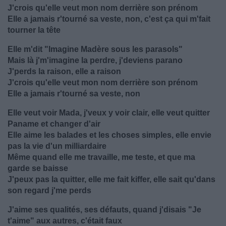
J'crois qu'elle veut mon nom derrière son prénom
Elle a jamais r'tourné sa veste, non, c'est ça qui m'fait
tourner la tête
Elle m'dit "Imagine Madère sous les parasols"
Mais là j'm'imagine la perdre, j'deviens parano
J'perds la raison, elle a raison
J'crois qu'elle veut mon nom derrière son prénom
Elle a jamais r'tourné sa veste, non
Elle vеut voir Mada, j'veux y voir clair, elle veut quitter
Paname et changer d'air
Elle aime les balades et les choses simples, elle envie
pas la vie d'un milliardaire
Même quand elle me travaille, me teste, et que ma
garde se baisse
J'peux pas la quitter, elle me fait kiffer, elle sait qu'dans
son regard j'me perds
J'aime ses qualités, ses défauts, quand j'disais "Je
t'aime" aux autres, c'était faux