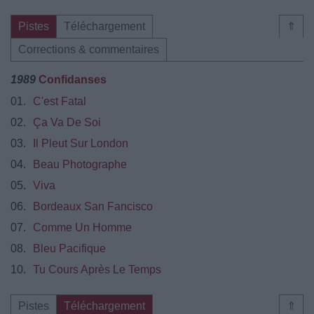
Pistes
Téléchargement
⇑
Corrections & commentaires
1989
Confidanses
01.
C'est Fatal
02.
Ça Va De Soi
03.
Il Pleut Sur London
04.
Beau Photographe
05.
Viva
06.
Bordeaux San Fancisco
07.
Comme Un Homme
08.
Bleu Pacifique
10.
Tu Cours Après Le Temps
Pistes
Téléchargement
⇑