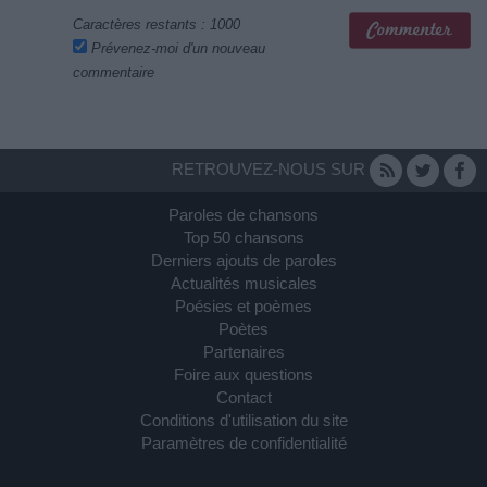
Caractères restants :
1000
Prévenez-moi d'un nouveau
commentaire
RETROUVEZ-NOUS SUR
Paroles de chansons
Top 50 chansons
Derniers ajouts de paroles
Actualités musicales
Poésies et poèmes
Poètes
Partenaires
Foire aux questions
Contact
Conditions d'utilisation du site
Paramètres de confidentialité