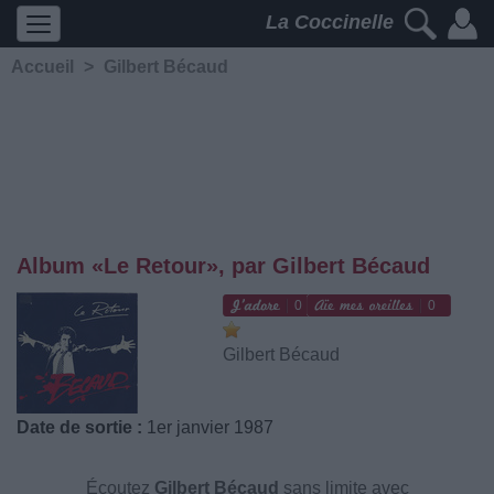
La Coccinelle
Accueil
>
Gilbert Bécaud
Album «Le Retour», par Gilbert Bécaud
0
0
Gilbert Bécaud
Date de sortie :
1er janvier 1987
Écoutez
Gilbert Bécaud
sans limite avec