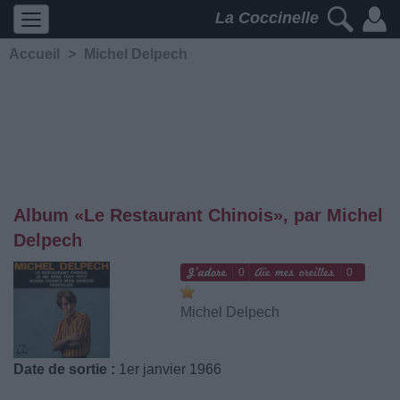
La Coccinelle
Accueil
>
Michel Delpech
Album «Le Restaurant Chinois», par Michel
Delpech
0
0
Michel Delpech
Date de sortie :
1er janvier 1966