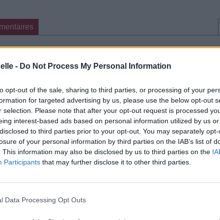
mentaires
cette traduction
Corriger une erreur
elle -
Do Not Process My Personal Information
to opt-out of the sale, sharing to third parties, or processing of your per
formation for targeted advertising by us, please use the below opt-out s
r selection. Please note that after your opt-out request is processed y
eing interest-based ads based on personal information utilized by us or
disclosed to third parties prior to your opt-out. You may separately opt-
losure of your personal information by third parties on the IAB’s list of
. This information may also be disclosed by us to third parties on the
IA
Participants
that may further disclose it to other third parties.
l Data Processing Opt Outs