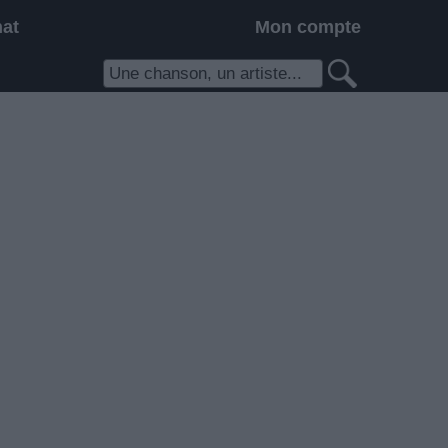
hat
Mon compte