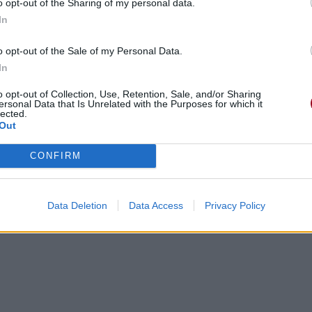
o opt-out of the Sharing of my personal data.
In
o opt-out of the Sale of my Personal Data.
In
o opt-out of Collection, Use, Retention, Sale, and/or Sharing
ersonal Data that Is Unrelated with the Purposes for which it
lected.
Out
CONFIRM
Data Deletion
Data Access
Privacy Policy