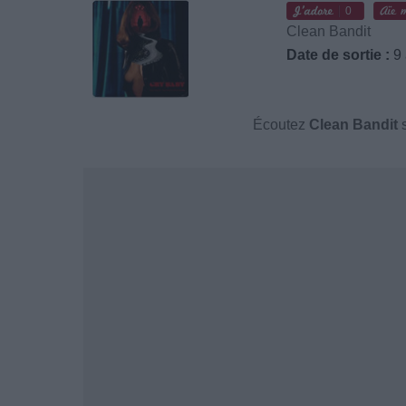
0
Clean Bandit
Date de sortie :
9 
Écoutez
Clean Bandit
s