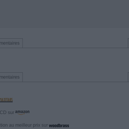
mentaires
mentaires
e CD sur
ion au meilleur prix sur