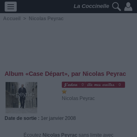
La Coccinelle
Accueil
>
Nicolas Peyrac
Album «Case Départ», par Nicolas Peyrac
0
0
Nicolas Peyrac
Date de sortie :
1er janvier 2008
Écoutez
Nicolas Peyrac
sans limite avec