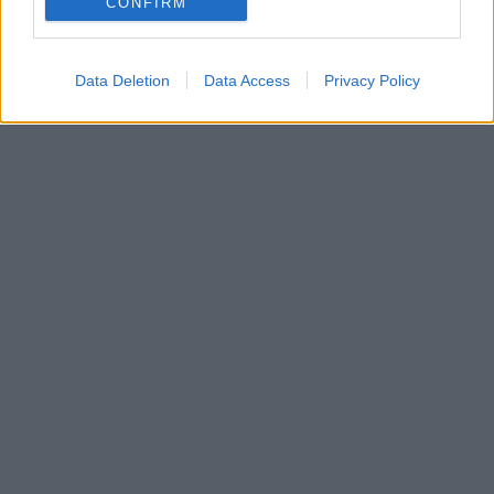
CONFIRM
Data Deletion
Data Access
Privacy Policy