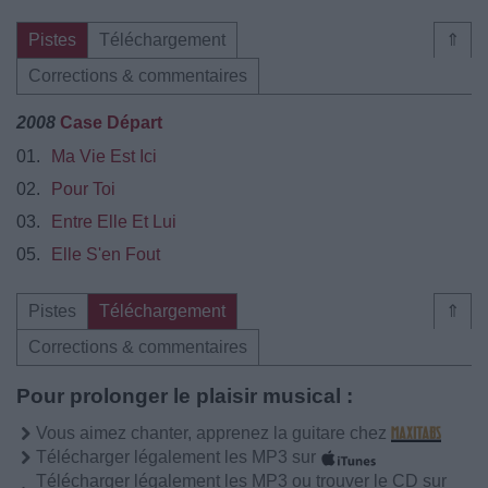
Pistes
Téléchargement
⇑
Corrections & commentaires
2008
Case Départ
01.
Ma Vie Est Ici
02.
Pour Toi
03.
Entre Elle Et Lui
05.
Elle S'en Fout
Pistes
Téléchargement
⇑
Corrections & commentaires
Pour prolonger le plaisir musical :
Vous aimez chanter, apprenez la guitare chez
Télécharger légalement les MP3 sur
Télécharger légalement les MP3 ou trouver le CD sur