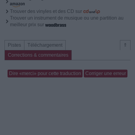
Trouver des vinyles et des CD sur
Trouver un instrument de musique ou une partition au
meilleur prix sur
Pistes
Téléchargement
⇑
Corrections & commentaires
Dire «merci» pour cette traduction
Corriger une erreur