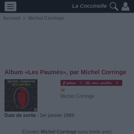
La Coccinelle
Accueil
>
Michel Corringe
Album «Les Paumés», par Michel Corringe
0
0
Michel Corringe
Date de sortie :
1er janvier 1969
Écoutez
Michel Corringe
sans limite avec