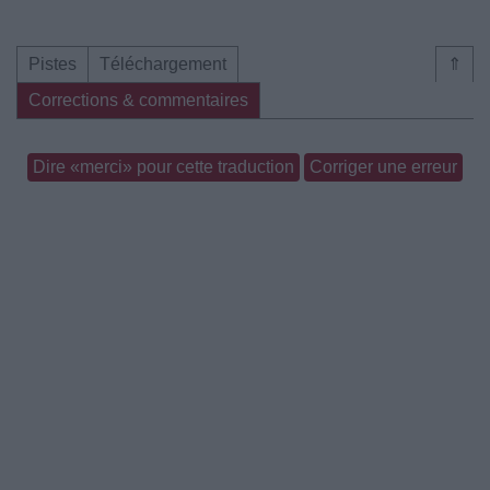
Pistes
Téléchargement
⇑
Corrections & commentaires
Dire «merci» pour cette traduction
Corriger une erreur