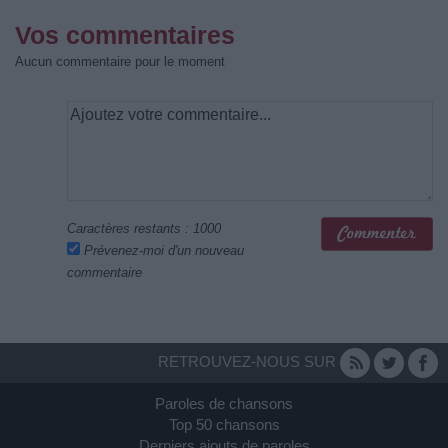
Vos commentaires
Aucun commentaire pour le moment
Caractères restants :
1000
Prévenez-moi d'un nouveau
commentaire
RETROUVEZ-NOUS SUR
Paroles de chansons
Top 50 chansons
Derniers ajouts de paroles