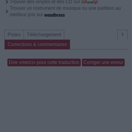
Trouver des vinyles et des CD sur
Trouver un instrument de musique ou une partition au
meilleur prix sur
Pistes
Téléchargement
⇑
Corrections & commentaires
Dire «merci» pour cette traduction
Corriger une erreur