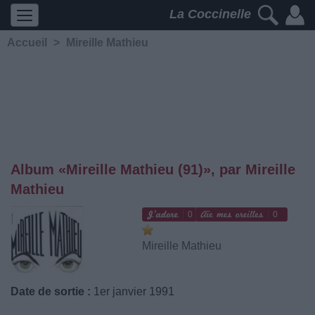
La Coccinelle
Accueil
>
Mireille Mathieu
Album «Mireille Mathieu (91)», par Mireille
Mathieu
0
0
Mireille Mathieu
Date de sortie :
1er janvier 1991