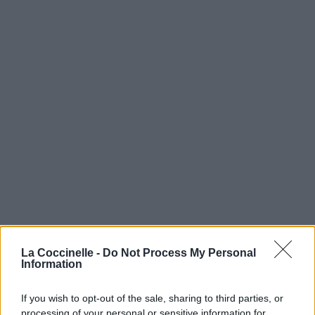
La Coccinelle -
Do Not Process My Personal
Information
If you wish to opt-out of the sale, sharing to third parties, or
processing of your personal or sensitive information for