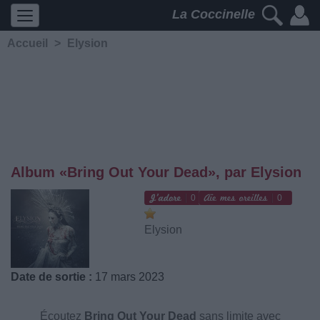
La Coccinelle
Accueil
>
Elysion
Album «Bring Out Your Dead», par Elysion
0
0
Elysion
Date de sortie :
17 mars 2023
Écoutez
Bring Out Your Dead
sans limite avec