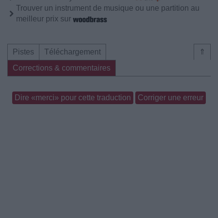
Trouver un instrument de musique ou une partition au
meilleur prix sur
Pistes
Téléchargement
⇑
Corrections & commentaires
Dire «merci» pour cette traduction
Corriger une erreur