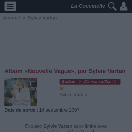
La Coccinelle
Accueil
>
Sylvie Vartan
Album «Nouvelle Vague», par Sylvie Vartan
0
0
Sylvie Vartan
Date de sortie :
14 septembre 2007
Écoutez
Sylvie Vartan
sans limite avec