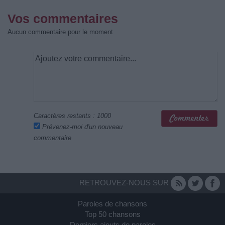
Vos commentaires
Aucun commentaire pour le moment
Caractères restants :
1000
Prévenez-moi d'un nouveau
commentaire
RETROUVEZ-NOUS SUR
Paroles de chansons
Top 50 chansons
Derniers ajouts de paroles