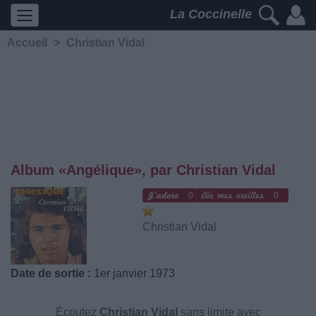
La Coccinelle
Accueil
>
Christian Vidal
Album «Angélique», par Christian Vidal
0
0
Christian Vidal
Date de sortie :
1er janvier 1973
Écoutez
Christian Vidal
sans limite avec