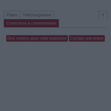
Pistes
Téléchargement
⇑
Corrections & commentaires
Dire «merci» pour cette traduction
Corriger une erreur