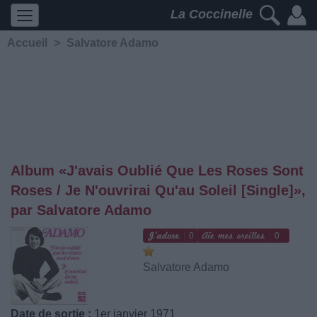
La Coccinelle
Accueil
>
Salvatore Adamo
Album «J'avais Oublié Que Les Roses Sont
Roses / Je N'ouvrirai Qu'au Soleil [Single]»,
par Salvatore Adamo
0
0
Salvatore Adamo
Date de sortie :
1er janvier 1971