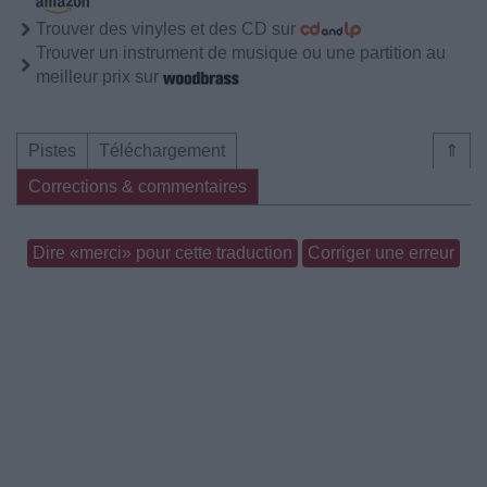
Trouver des vinyles et des CD sur
Trouver un instrument de musique ou une partition au
meilleur prix sur
Pistes
Téléchargement
⇑
Corrections & commentaires
Dire «merci» pour cette traduction
Corriger une erreur