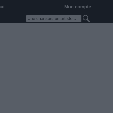
hat
Mon compte