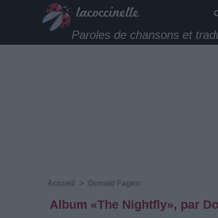
Paroles de chansons et trad
Accueil
>
Donald Fagen
Album «The Nightfly», par D