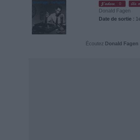
0
Donald Fagen
Date de sortie :
1e
Écoutez
Donald Fagen