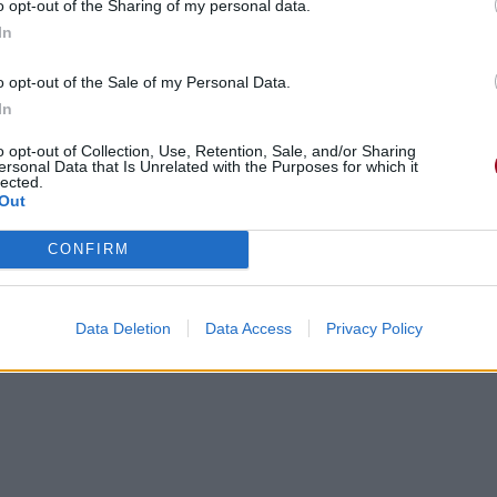
o opt-out of the Sharing of my personal data.
In
o opt-out of the Sale of my Personal Data.
In
o opt-out of Collection, Use, Retention, Sale, and/or Sharing
ersonal Data that Is Unrelated with the Purposes for which it
lected.
Out
CONFIRM
Data Deletion
Data Access
Privacy Policy