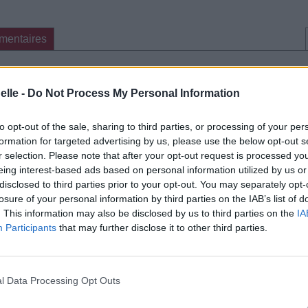
mentaires
cette traduction
Corriger une erreur
elle -
Do Not Process My Personal Information
to opt-out of the sale, sharing to third parties, or processing of your per
formation for targeted advertising by us, please use the below opt-out s
r selection. Please note that after your opt-out request is processed y
eing interest-based ads based on personal information utilized by us or
disclosed to third parties prior to your opt-out. You may separately opt-
losure of your personal information by third parties on the IAB’s list of
. This information may also be disclosed by us to third parties on the
IA
Participants
that may further disclose it to other third parties.
l Data Processing Opt Outs