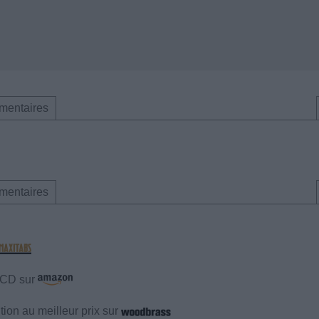
mentaires
mentaires
e CD sur
ion au meilleur prix sur