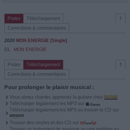
Pistes
Téléchargement
⇑
Corrections & commentaires
2020
MON ENERGIE [Single]
01.
MON ENERGIE
Pistes
Téléchargement
⇑
Corrections & commentaires
Pour prolonger le plaisir musical :
Vous aimez chanter, apprenez la guitare chez
Télécharger légalement les MP3 sur
Télécharger légalement les MP3 ou trouver le CD sur
Trouver des vinyles et des CD sur
Trouver un instrument de musique ou une partition au