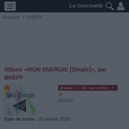
La Coccinelle
Accueil
>
BREFF
Album «MON ENERGIE [Single]», par
BREFF
0
0
BREFF
Date de sortie :
26 janvier 2020