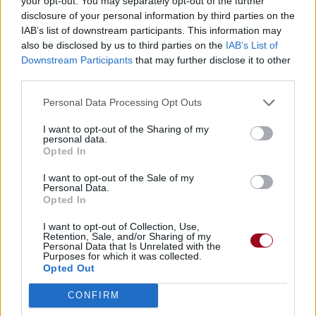
your opt-out. You may separately opt-out of the further
disclosure of your personal information by third parties on the
IAB’s list of downstream participants. This information may
also be disclosed by us to third parties on the
IAB’s List of
Downstream Participants
that may further disclose it to other
third parties.
Personal Data Processing Opt Outs
I want to opt-out of the Sharing of my
personal data.
Opted In
I want to opt-out of the Sale of my
Personal Data.
Opted In
I want to opt-out of Collection, Use,
Retention, Sale, and/or Sharing of my
Personal Data that Is Unrelated with the
Purposes for which it was collected.
Opted Out
CONFIRM