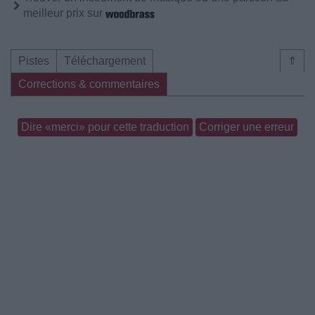
meilleur prix sur
Pistes
Téléchargement
⇑
Corrections & commentaires
Dire «merci» pour cette traduction
Corriger une erreur