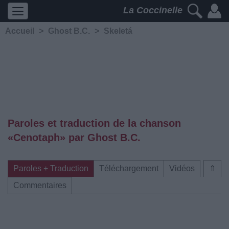
La Coccinelle
Accueil
>
Ghost B.C.
>
Skeletá
Paroles et traduction de la chanson
«Cenotaph» par Ghost B.C.
Paroles + Traduction
Téléchargement
Vidéos
⇑
Commentaires