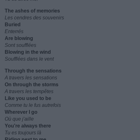
The ashes of memories
Les cendres des souvenirs
Buried
Enterrés
Are blowing
Sont soufflées
Blowing in the wind
Soufflées dans le vent
Through the sensations
A travers les sensations
On through the storms
A travers les tempêtes
Like you used to be
Comme tu le fus autrefois
Wherever I go
Où que j'aille
You're always there
Tu es toujours là
Riding next to me