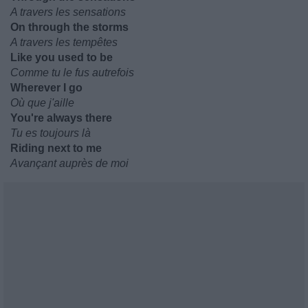
A travers les sensations
On through the storms
A travers les tempêtes
Like you used to be
Comme tu le fus autrefois
Wherever I go
Où que j'aille
You're always there
Tu es toujours là
Riding next to me
Avançant auprès de moi