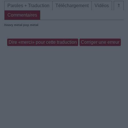
Paroles + Traduction
Téléchargement
Vidéos
⇑
Commentaires
heavy metal
pop metal
Dire «merci» pour cette traduction
Corriger une erreur