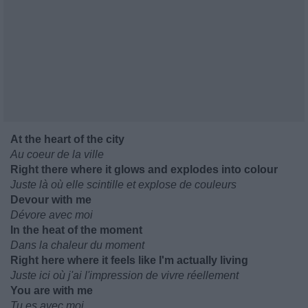
At the heart of the city
Au coeur de la ville
Right there where it glows and explodes into colour
Juste là où elle scintille et explose de couleurs
Devour with me
Dévore avec moi
In the heat of the moment
Dans la chaleur du moment
Right here where it feels like I'm actually living
Juste ici où j'ai l'impression de vivre réellement
You are with me
Tu es avec moi