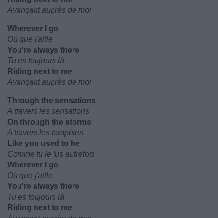
Avançant auprès de moi
Wherever I go
Où que j'aille
You're always there
Tu es toujours là
Riding next to me
Avançant auprès de moi
Through the sensations
A travers les sensations
On through the storms
A travers les tempêtes
Like you used to be
Comme tu le fus autrefois
Wherever I go
Où que j'aille
You're always there
Tu es toujours là
Riding next to me