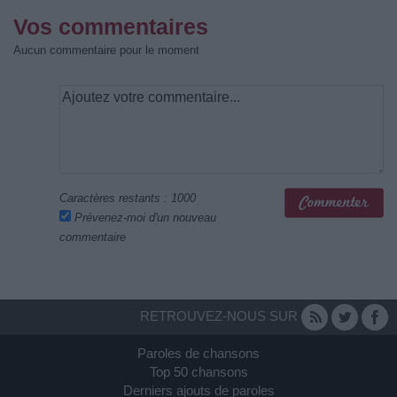
Vos commentaires
Aucun commentaire pour le moment
Caractères restants :
1000
Prévenez-moi d'un nouveau
commentaire
RETROUVEZ-NOUS SUR
Paroles de chansons
Top 50 chansons
Derniers ajouts de paroles