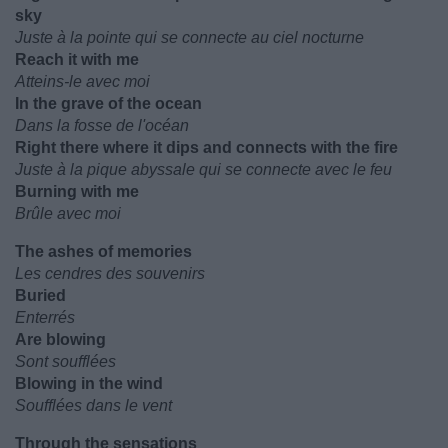
sky
Juste à la pointe qui se connecte au ciel nocturne
Reach it with me
Atteins-le avec moi
In the grave of the ocean
Dans la fosse de l'océan
Right there where it dips and connects with the fire
Juste à la pique abyssale qui se connecte avec le feu
Burning with me
Brûle avec moi
The ashes of memories
Les cendres des souvenirs
Buried
Enterrés
Are blowing
Sont soufflées
Blowing in the wind
Soufflées dans le vent
Through the sensations