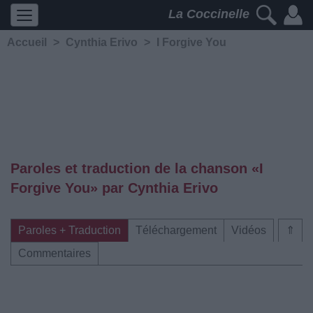
La Coccinelle
Accueil
>
Cynthia Erivo
>
I Forgive You
Paroles et traduction de la chanson «I
Forgive You» par Cynthia Erivo
Paroles + Traduction
Téléchargement
Vidéos
⇑
Commentaires