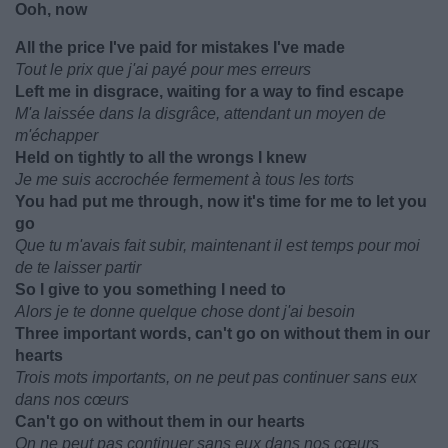
Ooh, now
All the price I've paid for mistakes I've made
Tout le prix que j'ai payé pour mes erreurs
Left me in disgrace, waiting for a way to find escape
M'a laissée dans la disgrâce, attendant un moyen de
m'échapper
Held on tightly to all the wrongs I knew
Je me suis accrochée fermement à tous les torts
You had put me through, now it's time for me to let you
go
Que tu m'avais fait subir, maintenant il est temps pour moi
de te laisser partir
So I give to you something I need to
Alors je te donne quelque chose dont j'ai besoin
Three important words, can't go on without them in our
hearts
Trois mots importants, on ne peut pas continuer sans eux
dans nos cœurs
Can't go on without them in our hearts
On ne peut pas continuer sans eux dans nos cœurs