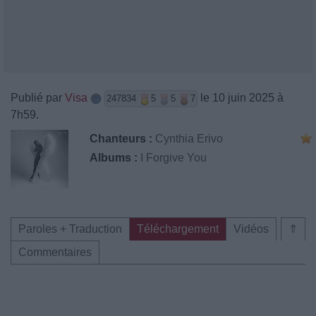
Publié par
Visa
le 10 juin 2025 à
247834
5
5
7
7h59.
Chanteurs :
Cynthia Erivo
Albums :
I Forgive You
Paroles + Traduction
Téléchargement
Vidéos
⇑
Commentaires