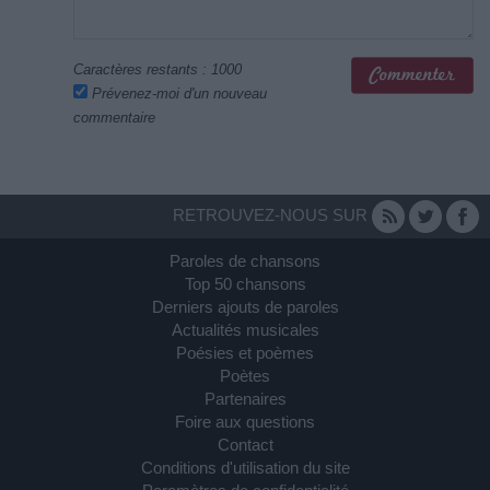
Caractères restants :
1000
Prévenez-moi d'un nouveau
commentaire
RETROUVEZ-NOUS SUR
Paroles de chansons
Top 50 chansons
Derniers ajouts de paroles
Actualités musicales
Poésies et poèmes
Poètes
Partenaires
Foire aux questions
Contact
Conditions d'utilisation du site