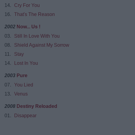
14.
Cry For You
16.
That's The Reason
2002
Now... Us !
03.
Still In Love With You
08.
Shield Against My Sorrow
11.
Stay
14.
Lost In You
2003
Pure
07.
You Lied
13.
Venus
2008
Destiny Reloaded
01.
Disappear