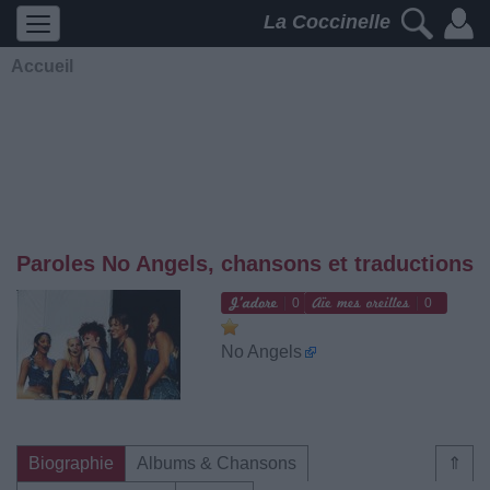
La Coccinelle
Accueil
Paroles No Angels, chansons et traductions
0
0
No Angels
Biographie
Albums & Chansons
⇑