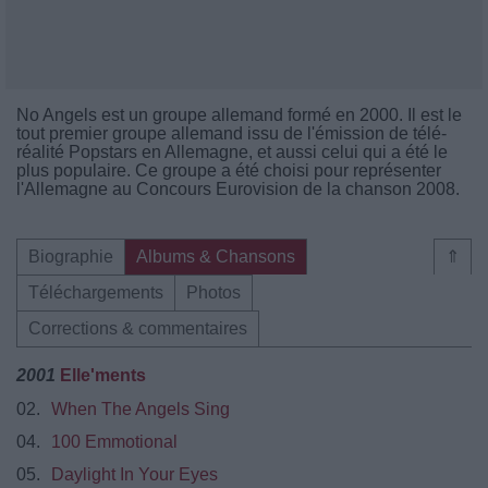
No Angels est un groupe allemand formé en 2000. Il est le
tout premier groupe allemand issu de l'émission de télé-
réalité Popstars en Allemagne, et aussi celui qui a été le
plus populaire. Ce groupe a été choisi pour représenter
l'Allemagne au Concours Eurovision de la chanson 2008.
Biographie
Albums & Chansons
⇑
Téléchargements
Photos
Corrections & commentaires
2001
Elle'ments
02.
When The Angels Sing
04.
100 Emmotional
05.
Daylight In Your Eyes