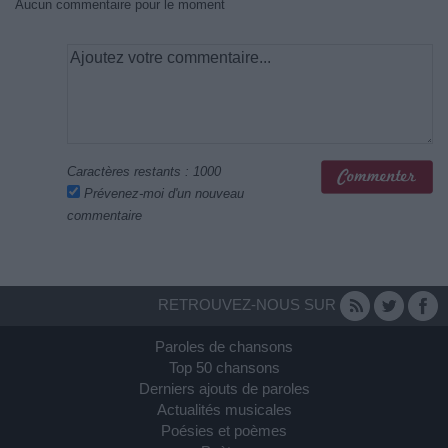
Aucun commentaire pour le moment
Caractères restants :
1000
Prévenez-moi d'un nouveau
commentaire
RETROUVEZ-NOUS SUR
Paroles de chansons
Top 50 chansons
Derniers ajouts de paroles
Actualités musicales
Poésies et poèmes