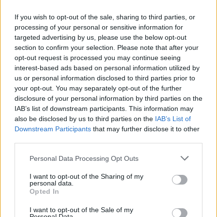
Téléchargements
Photos
Corrections & commentaires
If you wish to opt-out of the sale, sharing to third parties, or
processing of your personal or sensitive information for
targeted advertising by us, please use the below opt-out
Dire «merci» pour cette traduction
Corriger une erreur
section to confirm your selection. Please note that after your
opt-out request is processed you may continue seeing
interest-based ads based on personal information utilized by
us or personal information disclosed to third parties prior to
your opt-out. You may separately opt-out of the further
disclosure of your personal information by third parties on the
IAB’s list of downstream participants. This information may
also be disclosed by us to third parties on the
IAB’s List of
Downstream Participants
that may further disclose it to other
third parties.
Personal Data Processing Opt Outs
I want to opt-out of the Sharing of my
personal data.
Opted In
I want to opt-out of the Sale of my
Personal Data.