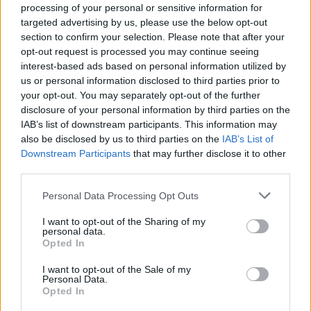
Dire «merci» pour cette traduction
Corriger une erreur
processing of your personal or sensitive information for
targeted advertising by us, please use the below opt-out
section to confirm your selection. Please note that after your
opt-out request is processed you may continue seeing
interest-based ads based on personal information utilized by
us or personal information disclosed to third parties prior to
your opt-out. You may separately opt-out of the further
disclosure of your personal information by third parties on the
IAB’s list of downstream participants. This information may
also be disclosed by us to third parties on the
IAB’s List of
Downstream Participants
that may further disclose it to other
third parties.
Personal Data Processing Opt Outs
I want to opt-out of the Sharing of my
personal data.
Opted In
I want to opt-out of the Sale of my
Personal Data.
Opted In