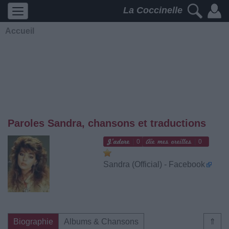
La Coccinelle
Accueil
Paroles Sandra, chansons et traductions
0
0
Sandra (Official) - Facebook
Biographie
Albums & Chansons
⇑