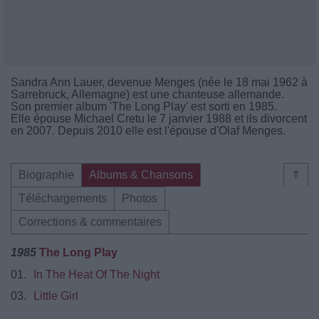
Sandra Ann Lauer, devenue Menges (née le 18 mai 1962 à
Sarrebruck, Allemagne) est une chanteuse allemande.
Son premier album 'The Long Play' est sorti en 1985.
Elle épouse Michael Cretu le 7 janvier 1988 et ils divorcent
en 2007. Depuis 2010 elle est l'épouse d'Olaf Menges.
Biographie
Albums & Chansons
⇑
Téléchargements
Photos
Corrections & commentaires
1985
The Long Play
01.
In The Heat Of The Night
03.
Little Girl