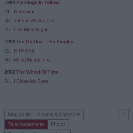
1990
Paintings In Yellow
01.
Hiroshima
03.
Johnny Wanna Live
05.
One More Night
1993
Ten On One : The Singles
02.
Hi! Hi! Hi!
06.
Maria Magdalena
2002
The Wheel Of Time
04.
I Close My Eyes
Biographie
Albums & Chansons
⇑
Téléchargements
Photos