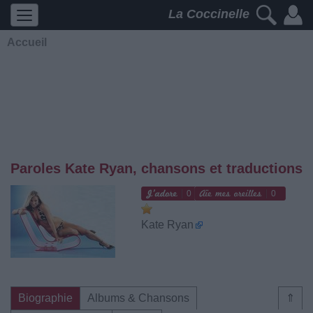
La Coccinelle
Accueil
Paroles Kate Ryan, chansons et traductions
0
0
Kate Ryan
Biographie
Albums & Chansons
⇑