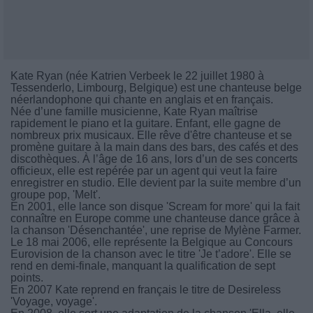
Kate Ryan (née Katrien Verbeek le 22 juillet 1980 à
Tessenderlo, Limbourg, Belgique) est une chanteuse belge
néerlandophone qui chante en anglais et en français.
Née d’une famille musicienne, Kate Ryan maîtrise
rapidement le piano et la guitare. Enfant, elle gagne de
nombreux prix musicaux. Elle rêve d'être chanteuse et se
promène guitare à la main dans des bars, des cafés et des
discothèques. À l’âge de 16 ans, lors d’un de ses concerts
officieux, elle est repérée par un agent qui veut la faire
enregistrer en studio. Elle devient par la suite membre d’un
groupe pop, 'Melt'.
En 2001, elle lance son disque 'Scream for more' qui la fait
connaître en Europe comme une chanteuse dance grâce à
la chanson 'Désenchantée', une reprise de Mylène Farmer.
Le 18 mai 2006, elle représente la Belgique au Concours
Eurovision de la chanson avec le titre 'Je t’adore'. Elle se
rend en demi-finale, manquant la qualification de sept
points.
En 2007 Kate reprend en français le titre de Desireless
'Voyage, voyage'.