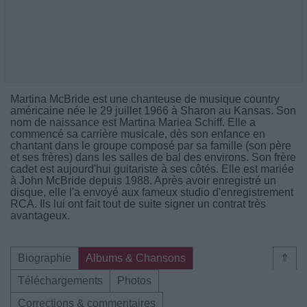
Martina McBride est une chanteuse de musique country
américaine née le 29 juillet 1966 à Sharon au Kansas. Son
nom de naissance est Martina Mariea Schiff. Elle a
commencé sa carrière musicale, dès son enfance en
chantant dans le groupe composé par sa famille (son père
et ses frères) dans les salles de bal des environs. Son frère
cadet est aujourd'hui guitariste à ses côtés. Elle est mariée
à John McBride depuis 1988. Après avoir enregistré un
disque, elle l'a envoyé aux fameux studio d'enregistrement
RCA. Ils lui ont fait tout de suite signer un contrat très
avantageux.
Biographie
Albums & Chansons
⇑
Téléchargements
Photos
Corrections & commentaires