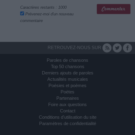
Caractères restants :
1000
Prévenez-moi d'un nouveau
commentaire
RETROUVEZ-NOUS SUR
Paroles de chansons
Top 50 chansons
Derniers ajouts de paroles
Actualités musicales
Poésies et poèmes
Poètes
Partenaires
Foire aux questions
Contact
Conditions d'utilisation du site
Paramètres de confidentialité