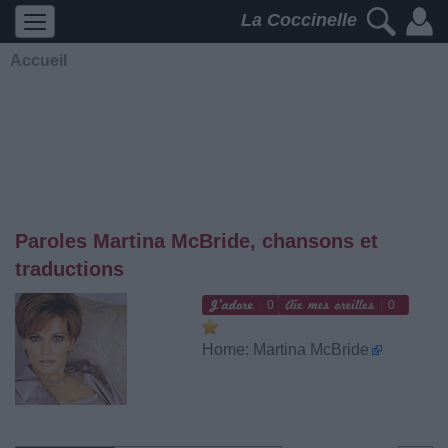
La Coccinelle
Accueil
Paroles Martina McBride, chansons et
traductions
0
0
Home: Martina McBride