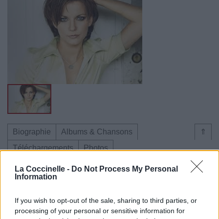
Biographie
Albums & Chansons
⇑
Téléchargements
Photos
Corrections & commentaires
La Coccinelle -
Do Not Process My Personal
Information
Dire «merci» pour cette traduction
Corriger une erreur
If you wish to opt-out of the sale, sharing to third parties, or
processing of your personal or sensitive information for