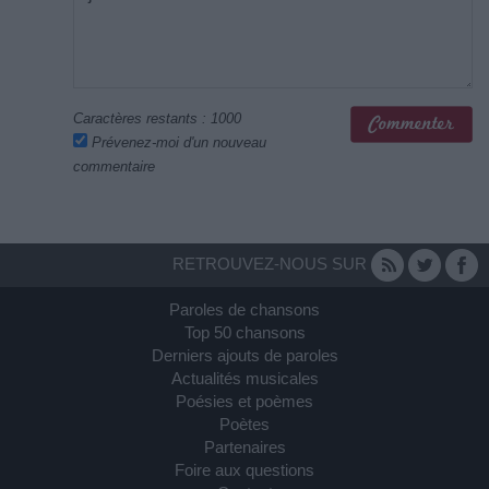
Caractères restants :
1000
Prévenez-moi d'un nouveau
commentaire
RETROUVEZ-NOUS SUR
Paroles de chansons
Top 50 chansons
Derniers ajouts de paroles
Actualités musicales
Poésies et poèmes
Poètes
Partenaires
Foire aux questions