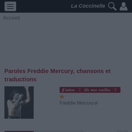
La Coccinelle
Accueil
Paroles Freddie Mercury, chansons et
traductions
2
0
Freddie Mercury