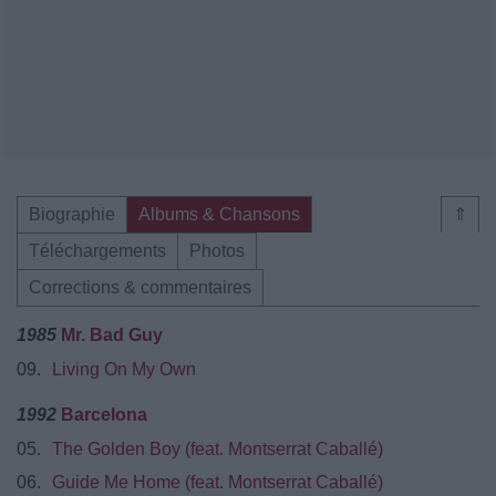
Biographie
Albums & Chansons
⇑
Téléchargements
Photos
Corrections & commentaires
1985
Mr. Bad Guy
09.
Living On My Own
1992
Barcelona
05.
The Golden Boy (feat. Montserrat Caballé)
06.
Guide Me Home (feat. Montserrat Caballé)