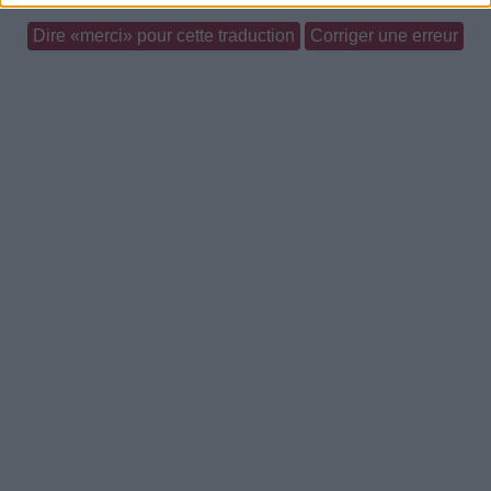
Dire «merci» pour cette traduction
Corriger une erreur