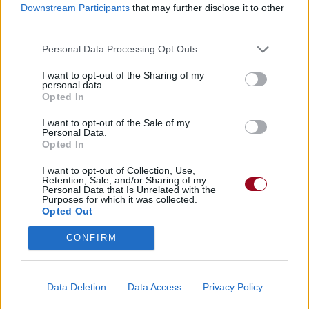
Downstream Participants
that may further disclose it to other
third parties.
Personal Data Processing Opt Outs
I want to opt-out of the Sharing of my
personal data.
Opted In
I want to opt-out of the Sale of my
Personal Data.
Opted In
I want to opt-out of Collection, Use,
Retention, Sale, and/or Sharing of my
Personal Data that Is Unrelated with the
Purposes for which it was collected.
Opted Out
CONFIRM
Biographie
Albums & Chansons
⇑
Téléchargements
Photos
Data Deletion
Data Access
Privacy Policy
Corrections & commentaires