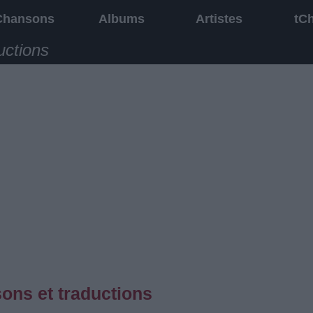
Chansons
Albums
Artistes
tC
uctions
ons et traductions