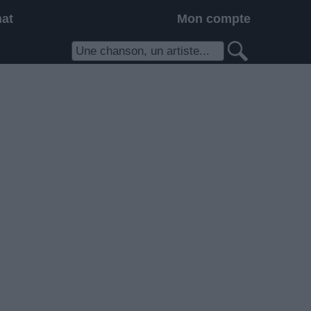
hat
Mon compte