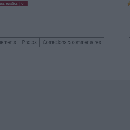
0
gements
Photos
Corrections & commentaires