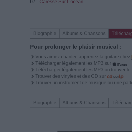
07.
Caresse Sur L'océan
Biographie
Albums & Chansons
Téléchar
Pour prolonger le plaisir musical :
Vous aimez chanter, apprenez la guitare chez
Télécharger légalement les MP3 sur
Télécharger légalement les MP3 ou trouver l
Trouver des vinyles et des CD sur
Trouver un instrument de musique ou une partit
Biographie
Albums & Chansons
Téléchar