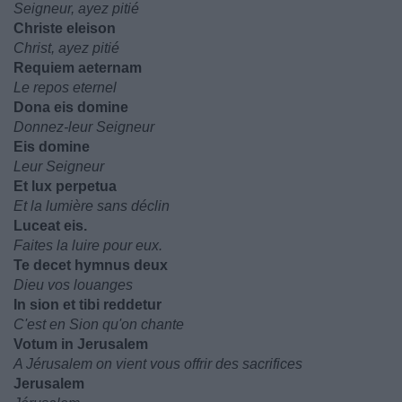
Seigneur, ayez pitié
Christe eleison
Christ, ayez pitié
Requiem aeternam
Le repos eternel
Dona eis domine
Donnez-leur Seigneur
Eis domine
Leur Seigneur
Et lux perpetua
Et la lumière sans déclin
Luceat eis.
Faites la luire pour eux.
Te decet hymnus deux
Dieu vos louanges
In sion et tibi reddetur
C'est en Sion qu'on chante
Votum in Jerusalem
A Jérusalem on vient vous offrir des sacrifices
Jerusalem