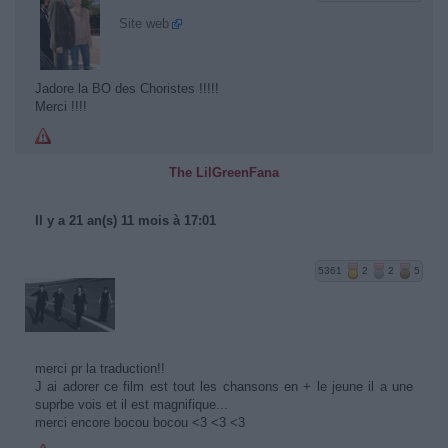
Site web
Jadore la BO des Choristes !!!!!
Merci !!!!
The LilGreenFana
Il y a 21 an(s) 11 mois à 17:01
5361
2
2
5
merci pr la traduction!!
J ai adorer ce film est tout les chansons en + le jeune il a une
suprbe vois et il est magnifique...
merci encore bocou bocou <3 <3 <3