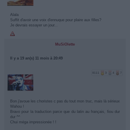
Alala
Suffit d'avoir une voix d'ennuque pour plaire aux filles?
Je devrais essayer un jour...
MuSiOlette
Il y a 19 an(s) 11 mois à 20:49
9111
3
4
7
Bon j'avoue les choristes c pas du tout mon truc, mais là sérieux
Wahou !
Bravo pour la traduction parce que du latin au français, fiou dur
dur ^^
Chui méga impressionée ! !