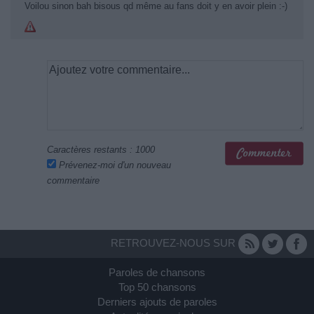
Voilou sinon bah bisous qd même au fans doit y en avoir plein :-)
Caractères restants :
1000
Prévenez-moi d'un nouveau
commentaire
RETROUVEZ-NOUS SUR
Paroles de chansons
Top 50 chansons
Derniers ajouts de paroles