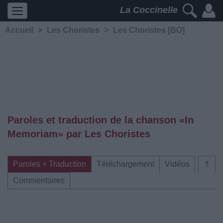
La Coccinelle
Accueil
>
Les Choristes
>
Les Choristes [BO]
Paroles et traduction de la chanson «In
Memoriam» par Les Choristes
Paroles + Traduction
Téléchargement
Vidéos
⇑
Commentaires