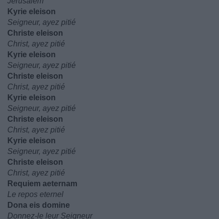
Jérusalem
Kyrie eleison
Seigneur, ayez pitié
Christe eleison
Christ, ayez pitié
Kyrie eleison
Seigneur, ayez pitié
Christe eleison
Christ, ayez pitié
Kyrie eleison
Seigneur, ayez pitié
Christe eleison
Christ, ayez pitié
Kyrie eleison
Seigneur, ayez pitié
Christe eleison
Christ, ayez pitié
Requiem aeternam
Le repos eternel
Dona eis domine
Donnez-le leur Seigneur