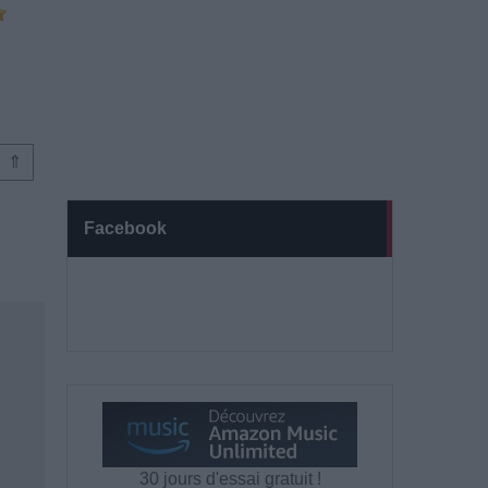
⇑
Facebook
30 jours d'essai gratuit !