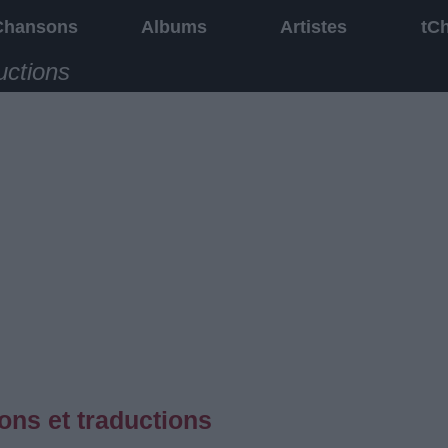
Chansons
Albums
Artistes
tC
uctions
ons et traductions