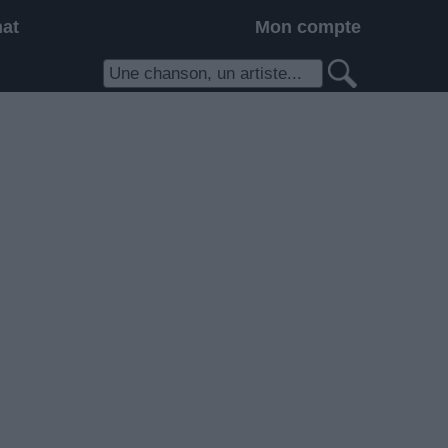
hat
Mon compte