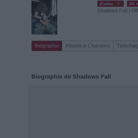
0
Shadows Fall | Off
Biographie
Albums & Chansons
Téléchar
Biographie de Shadows Fall