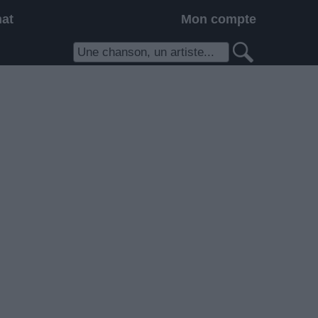
hat
Mon compte