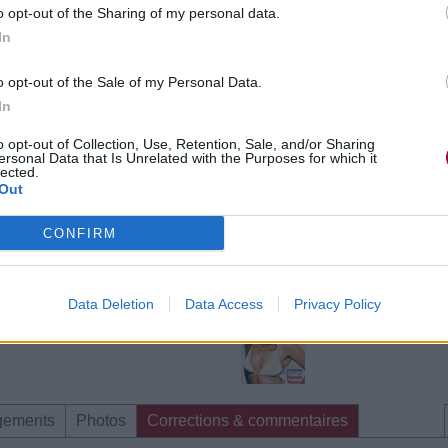
o opt-out of the Sharing of my personal data.
In
o opt-out of the Sale of my Personal Data.
In
o opt-out of Collection, Use, Retention, Sale, and/or Sharing
ersonal Data that Is Unrelated with the Purposes for which it
lected.
Out
CONFIRM
Data Deletion
Data Access
Privacy Policy
gements
Photos
Corrections & commentaires