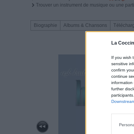
Trouver un instrument de musique ou une partit
Biographie
Albums & Chansons
Téléchar
La Coccin
If you wish 
sensitive in
confirm you
continue se
information 
further disc
participants
Downstream 
Persona