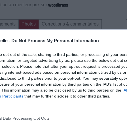
ion au meilleur prix sur
gements
Photos
Corrections & commentaires
elle -
Do Not Process My Personal Information
to opt-out of the sale, sharing to third parties, or processing of your per
formation for targeted advertising by us, please use the below opt-out s
r selection. Please note that after your opt-out request is processed y
eing interest-based ads based on personal information utilized by us or
disclosed to third parties prior to your opt-out. You may separately opt-
losure of your personal information by third parties on the IAB’s list of
. This information may also be disclosed by us to third parties on the
IA
Participants
that may further disclose it to other third parties.
l Data Processing Opt Outs