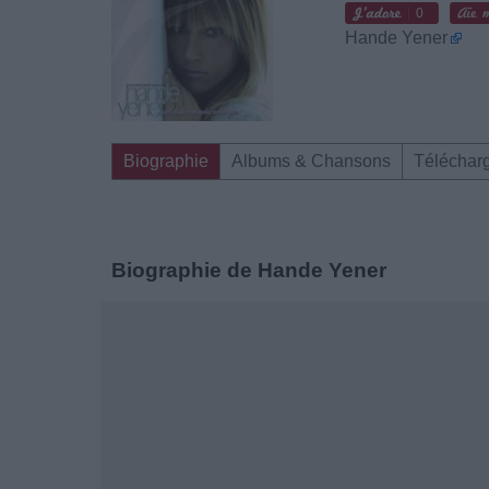
0
Hande Yener
Biographie
Albums & Chansons
Téléchar
Biographie de Hande Yener