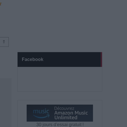
⇑
Facebook
30 jours d'essai gratuit !