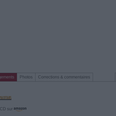
gements
Photos
Corrections & commentaires
e CD sur