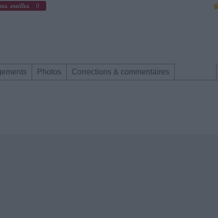
0
gements
Photos
Corrections & commentaires