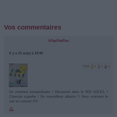
Vos commentaires
hOtpOtatOes
Il y a 15 an(s) à 19:48
5259
2
2
4
Un chanteur extraordinaire ! Découvert dans le ROI SOLEIL !
Chanson superbe ! De merveilleux albums !! Veux vraiment le
voir en concert !!!!!