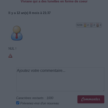
Viviane qui a des lunettes en forme de coeur
Il y a 12 an(s) 8 mois à 21:37
5208
2
2
3
NUL !
Caractères restants :
1000
Prévenez-moi d'un nouveau