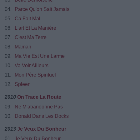
04.
Parce Qu'on Sait Jamais
05.
Ca Fait Mal
06.
L'art Et La Manière
07.
C'est Ma Terre
08.
Maman
09.
Ma Vie Est Une Larme
10.
Va Voir Ailleurs
11.
Mon Père Spirituel
12.
Spleen
2010
On Trace La Route
09.
Ne M'abandonne Pas
10.
Donald Dans Les Docks
2013
Je Veux Du Bonheur
01.
Je Veux Du Bonheur