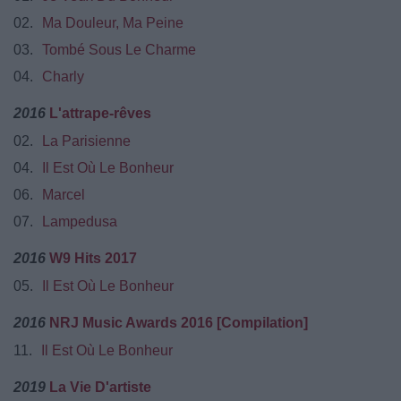
02.
Ma Douleur, Ma Peine
03.
Tombé Sous Le Charme
04.
Charly
2016
L'attrape-rêves
02.
La Parisienne
04.
Il Est Où Le Bonheur
06.
Marcel
07.
Lampedusa
2016
W9 Hits 2017
05.
Il Est Où Le Bonheur
2016
NRJ Music Awards 2016 [Compilation]
11.
Il Est Où Le Bonheur
2019
La Vie D'artiste