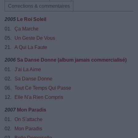
Corrections & commentaires
2005
Le Roi Soleil
01.
Ça Marche
05.
Un Geste De Vous
21.
A Qui La Faute
2006
Sa Danse Donne (album jamais commercialisé)
01.
J'ai La Aime
02.
Sa Danse Donne
06.
Tout Ce Temps Qui Passe
12.
Elle N'a Rien Compris
2007
Mon Paradis
01.
On S'attache
02.
Mon Paradis
03.
Belle Demoiselle