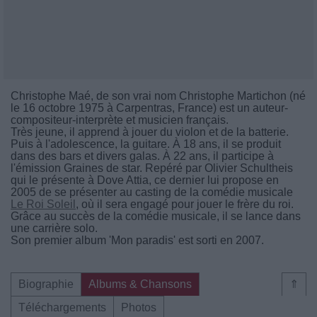
Christophe Maé, de son vrai nom Christophe Martichon (né
le 16 octobre 1975 à Carpentras, France) est un auteur-
compositeur-interprète et musicien français.
Très jeune, il apprend à jouer du violon et de la batterie.
Puis à l'adolescence, la guitare. À 18 ans, il se produit
dans des bars et divers galas. À 22 ans, il participe à
l'émission Graines de star. Repéré par Olivier Schultheis
qui le présente à Dove Attia, ce dernier lui propose en
2005 de se présenter au casting de la comédie musicale
Le Roi Soleil
, où il sera engagé pour jouer le frère du roi.
Grâce au succès de la comédie musicale, il se lance dans
une carrière solo.
Son premier album 'Mon paradis' est sorti en 2007.
Biographie
Albums & Chansons
⇑
Téléchargements
Photos