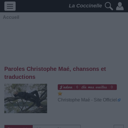
La Coccinelle
Accueil
Paroles Christophe Maé, chansons et
traductions
6
0
Christophe Maé - Site Officiel