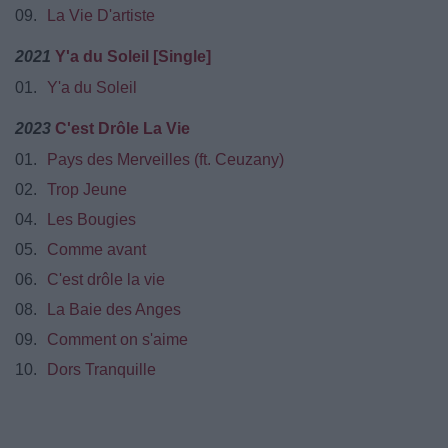
09.
La Vie D'artiste
2021
Y'a du Soleil [Single]
01.
Y'a du Soleil
2023
C'est Drôle La Vie
01.
Pays des Merveilles (ft. Ceuzany)
02.
Trop Jeune
04.
Les Bougies
05.
Comme avant
06.
C'est drôle la vie
08.
La Baie des Anges
09.
Comment on s'aime
10.
Dors Tranquille