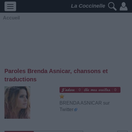
La Coccinelle
Accueil
Paroles Brenda Asnicar, chansons et
traductions
0
0
BRENDA ASNICAR sur
Twitter