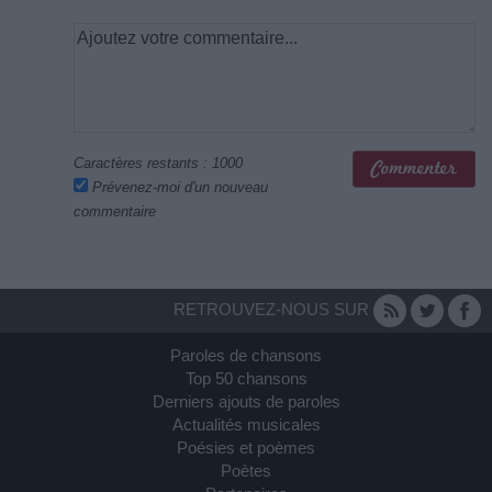
Caractères restants :
1000
Prévenez-moi d'un nouveau
commentaire
RETROUVEZ-NOUS SUR
Paroles de chansons
Top 50 chansons
Derniers ajouts de paroles
Actualités musicales
Poésies et poèmes
Poètes