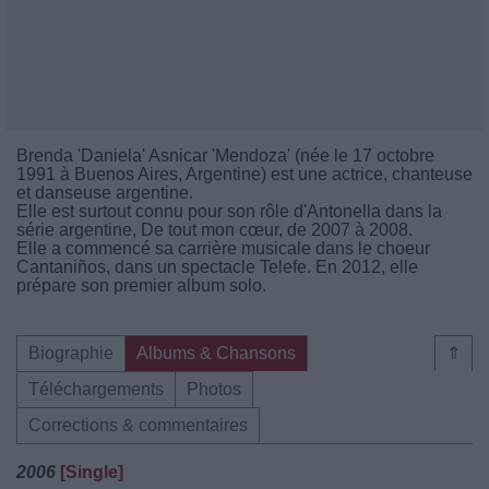
Brenda 'Daniela' Asnicar 'Mendoza' (née le 17 octobre
1991 à Buenos Aires, Argentine) est une actrice, chanteuse
et danseuse argentine.
Elle est surtout connu pour son rôle d'Antonella dans la
série argentine, De tout mon cœur, de 2007 à 2008.
Elle a commencé sa carrière musicale dans le choeur
Cantaniños, dans un spectacle Telefe. En 2012, elle
prépare son premier album solo.
Biographie
Albums & Chansons
⇑
Téléchargements
Photos
Corrections & commentaires
2006
[Single]