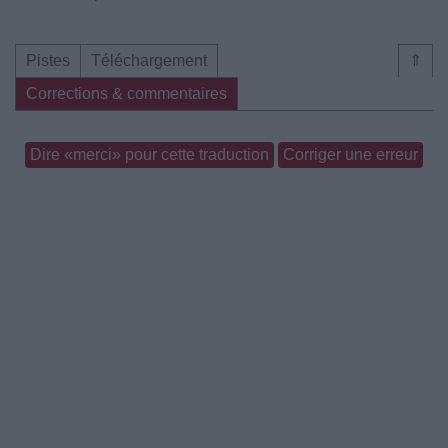
Pistes
Téléchargement
⇑
Corrections & commentaires
Dire «merci» pour cette traduction
Corriger une erreur