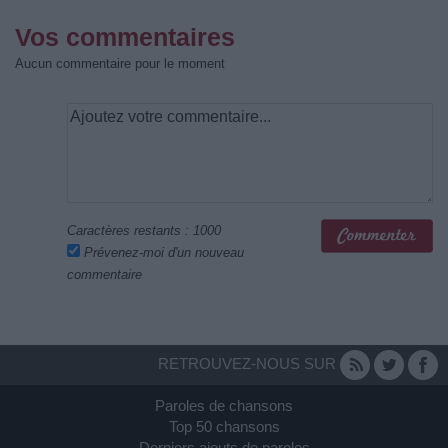
Vos commentaires
Aucun commentaire pour le moment
Caractères restants :
1000
Prévenez-moi d'un nouveau
commentaire
RETROUVEZ-NOUS SUR
Paroles de chansons
Top 50 chansons
Derniers ajouts de paroles