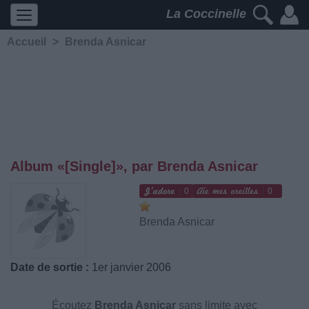
La Coccinelle
Accueil
>
Brenda Asnicar
Album «[Single]», par Brenda Asnicar
0
0
Brenda Asnicar
Date de sortie :
1er janvier 2006
Écoutez
Brenda Asnicar
sans limite avec