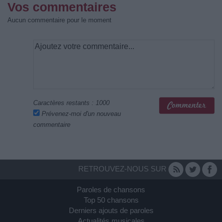
Vos commentaires
Aucun commentaire pour le moment
Caractères restants :
1000
Prévenez-moi d'un nouveau
commentaire
RETROUVEZ-NOUS SUR
Paroles de chansons
Top 50 chansons
Derniers ajouts de paroles
Actualités musicales