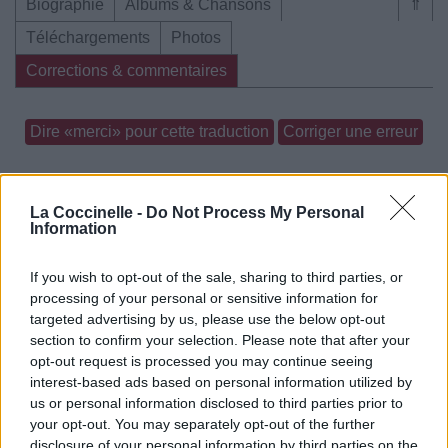
Biographie
Albums & Chansons
⇑
Téléchargements
Photos
Corrections & commentaires
Dire «merci» pour cette traduction
Corriger une erreur
La Coccinelle -
Do Not Process My Personal
Information
If you wish to opt-out of the sale, sharing to third parties, or
processing of your personal or sensitive information for
targeted advertising by us, please use the below opt-out
section to confirm your selection. Please note that after your
opt-out request is processed you may continue seeing
interest-based ads based on personal information utilized by
us or personal information disclosed to third parties prior to
your opt-out. You may separately opt-out of the further
disclosure of your personal information by third parties on the