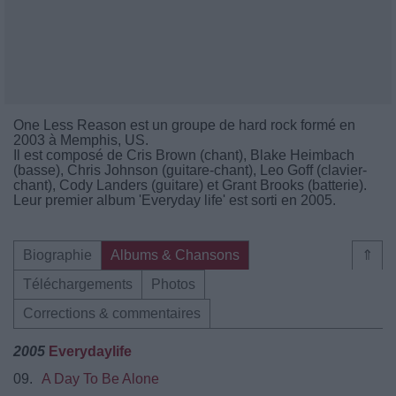
One Less Reason est un groupe de hard rock formé en
2003 à Memphis, US.
Il est composé de Cris Brown (chant), Blake Heimbach
(basse), Chris Johnson (guitare-chant), Leo Goff (clavier-
chant), Cody Landers (guitare) et Grant Brooks (batterie).
Leur premier album 'Everyday life' est sorti en 2005.
Biographie
Albums & Chansons
⇑
Téléchargements
Photos
Corrections & commentaires
2005
Everydaylife
09.
A Day To Be Alone