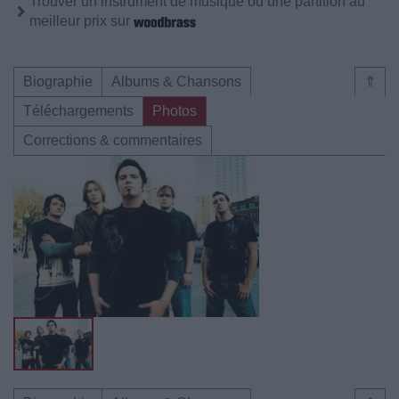
Trouver un instrument de musique ou une partition au
meilleur prix sur
Biographie
Albums & Chansons
⇑
Téléchargements
Photos
Corrections & commentaires