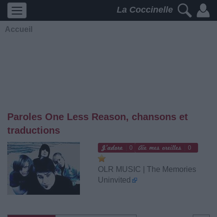
La Coccinelle
Accueil
Paroles One Less Reason, chansons et
traductions
0
0
OLR MUSIC | The Memories
Uninvited