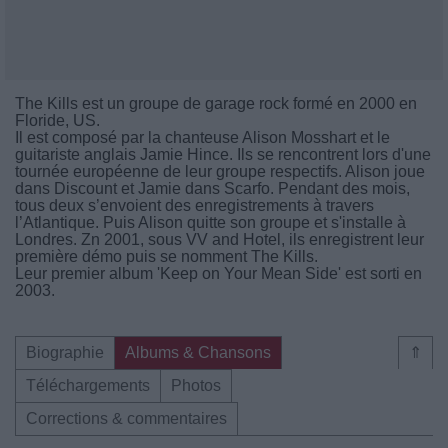
The Kills est un groupe de garage rock formé en 2000 en
Floride, US.
Il est composé par la chanteuse Alison Mosshart et le
guitariste anglais Jamie Hince. Ils se rencontrent lors d'une
tournée européenne de leur groupe respectifs. Alison joue
dans Discount et Jamie dans Scarfo. Pendant des mois,
tous deux s’envoient des enregistrements à travers
l’Atlantique. Puis Alison quitte son groupe et s'installe à
Londres. Zn 2001, sous VV and Hotel, ils enregistrent leur
première démo puis se nomment The Kills.
Leur premier album 'Keep on Your Mean Side' est sorti en
2003.
Biographie
Albums & Chansons
⇑
Téléchargements
Photos
Corrections & commentaires