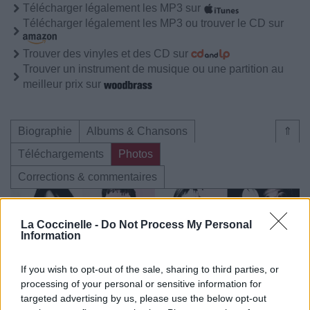
Télécharger légalement les MP3 sur
Télécharger légalement les MP3 ou trouver le CD sur
Trouver des vinyles et des CD sur
Trouver un instrument de musique ou une partition au
meilleur prix sur
Biographie
Albums & Chansons
⇑
Téléchargements
Photos
Corrections & commentaires
La Coccinelle -
Do Not Process My Personal
Information
If you wish to opt-out of the sale, sharing to third parties, or
processing of your personal or sensitive information for
targeted advertising by us, please use the below opt-out