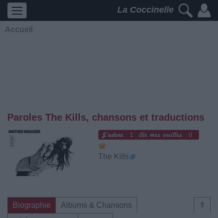
La Coccinelle
Accueil
Paroles The Kills, chansons et traductions
1
0
The Kills
Biographie
Albums & Chansons
⇑