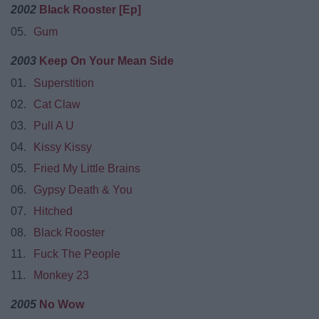
2002
Black Rooster [Ep]
05.
Gum
2003
Keep On Your Mean Side
01.
Superstition
02.
Cat Claw
03.
Pull A U
04.
Kissy Kissy
05.
Fried My Little Brains
06.
Gypsy Death & You
07.
Hitched
08.
Black Rooster
11.
Fuck The People
11.
Monkey 23
2005
No Wow