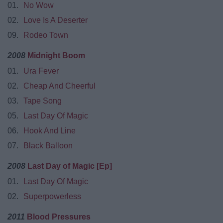
01.
No Wow
02.
Love Is A Deserter
09.
Rodeo Town
2008
Midnight Boom
01.
Ura Fever
02.
Cheap And Cheerful
03.
Tape Song
05.
Last Day Of Magic
06.
Hook And Line
07.
Black Balloon
2008
Last Day of Magic [Ep]
01.
Last Day Of Magic
02.
Superpowerless
2011
Blood Pressures