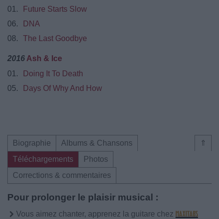
01.
Future Starts Slow
06.
DNA
08.
The Last Goodbye
2016
Ash & Ice
01.
Doing It To Death
05.
Days Of Why And How
Biographie
Albums & Chansons
⇑
Téléchargements
Photos
Corrections & commentaires
Pour prolonger le plaisir musical :
Vous aimez chanter, apprenez la guitare chez