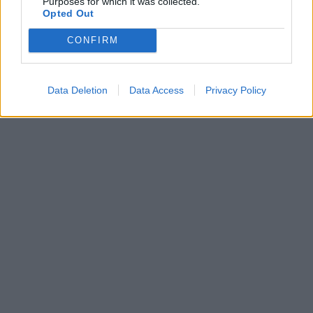
Purposes for which it was collected.
Opted Out
CONFIRM
Data Deletion
Data Access
Privacy Policy