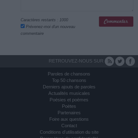
Caractères restants :
1000
Prévenez-moi d'un nouveau
commentaire
RETROUVEZ-NOUS SUR
Paroles de chansons
Top 50 chansons
Derniers ajouts de paroles
Actualités musicales
Poésies et poèmes
Poètes
Partenaires
Foire aux questions
Contact
Conditions d'utilisation du site