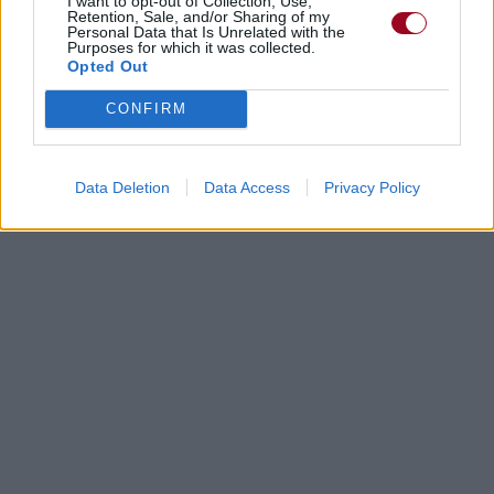
I want to opt-out of Collection, Use,
Retention, Sale, and/or Sharing of my
Personal Data that Is Unrelated with the
Purposes for which it was collected.
Opted Out
CONFIRM
Data Deletion
Data Access
Privacy Policy