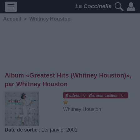
La Coccinelle
Accueil
>
Whitney Houston
Album «Greatest Hits (Whitney Houston)»,
par Whitney Houston
0
0
Whitney Houston
Date de sortie :
1er janvier 2001