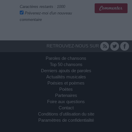
Caractères restants :
1000
Prévenez-moi d'un nouveau
commentaire
RETROUVEZ-NOUS SUR
Paroles de chansons
Top 50 chansons
Derniers ajouts de paroles
Actualités musicales
Poésies et poèmes
Poètes
Partenaires
Foire aux questions
Contact
Conditions d'utilisation du site
Paramètres de confidentialité