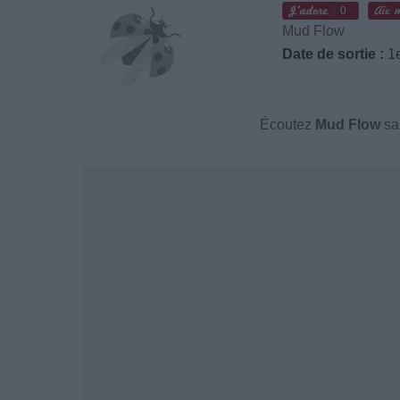
0
Mud Flow
Date de sortie :
1e
Écoutez
Mud Flow
sa