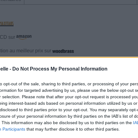
e CD sur
ion au meilleur prix sur
elle -
Do Not Process My Personal Information
mentaires
to opt-out of the sale, sharing to third parties, or processing of your per
formation for targeted advertising by us, please use the below opt-out s
cette traduction
Corriger une erreur
r selection. Please note that after your opt-out request is processed y
eing interest-based ads based on personal information utilized by us or
disclosed to third parties prior to your opt-out. You may separately opt-
losure of your personal information by third parties on the IAB’s list of
. This information may also be disclosed by us to third parties on the
IA
Participants
that may further disclose it to other third parties.