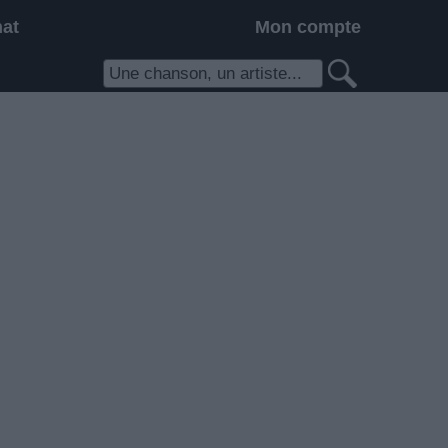
hat
Mon compte