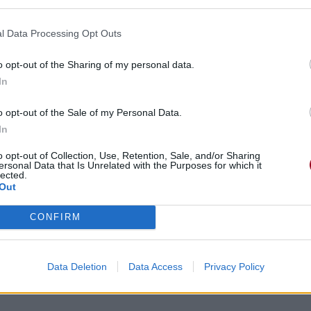
l Data Processing Opt Outs
o opt-out of the Sharing of my personal data.
In
o opt-out of the Sale of my Personal Data.
In
o opt-out of Collection, Use, Retention, Sale, and/or Sharing
ersonal Data that Is Unrelated with the Purposes for which it
lected.
Out
CONFIRM
Data Deletion
Data Access
Privacy Policy