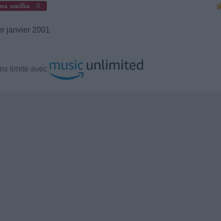
0
r janvier 2001
ns limite avec