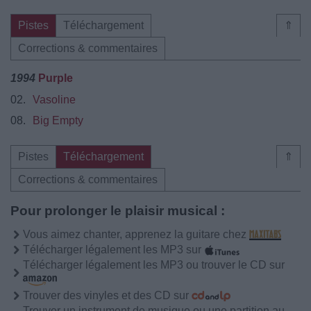
Pistes
Téléchargement
⇑
Corrections & commentaires
1994
Purple
02.
Vasoline
08.
Big Empty
Pistes
Téléchargement
⇑
Corrections & commentaires
Pour prolonger le plaisir musical :
Vous aimez chanter, apprenez la guitare chez
Télécharger légalement les MP3 sur
Télécharger légalement les MP3 ou trouver le CD sur
Trouver des vinyles et des CD sur
Trouver un instrument de musique ou une partition au