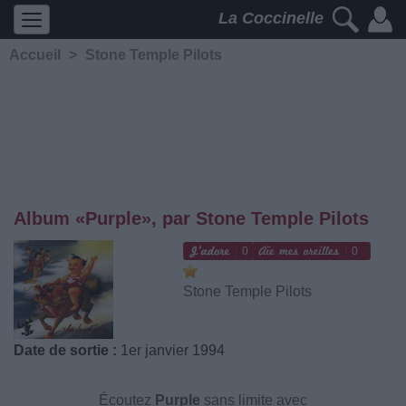
La Coccinelle
Accueil
>
Stone Temple Pilots
Album «Purple», par Stone Temple Pilots
0
0
Stone Temple Pilots
Date de sortie :
1er janvier 1994
Écoutez
Purple
sans limite avec