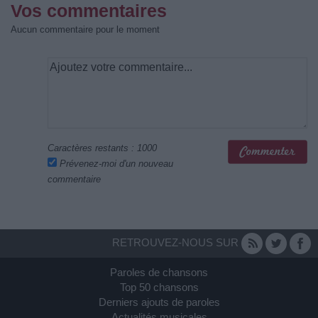
Vos commentaires
Aucun commentaire pour le moment
Caractères restants :
1000
Prévenez-moi d'un nouveau
commentaire
RETROUVEZ-NOUS SUR
Paroles de chansons
Top 50 chansons
Derniers ajouts de paroles
Actualités musicales