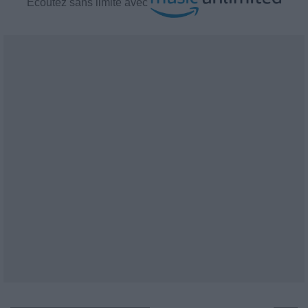
Écoutez
sans limite avec