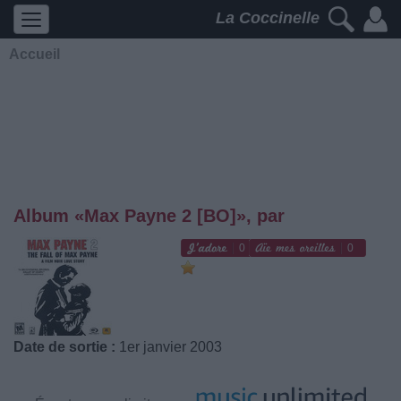
La Coccinelle
Accueil
Album «Max Payne 2 [BO]», par
0
0
Date de sortie :
1er janvier 2003