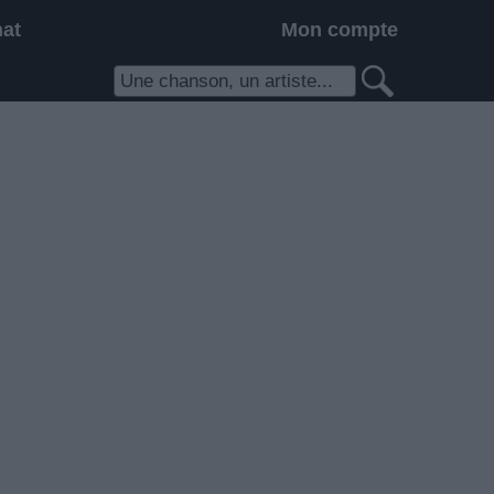
hat
Mon compte