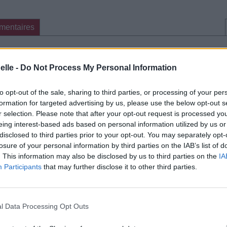
mentaires
cette traduction
Corriger une erreur
elle -
Do Not Process My Personal Information
to opt-out of the sale, sharing to third parties, or processing of your per
formation for targeted advertising by us, please use the below opt-out s
r selection. Please note that after your opt-out request is processed y
eing interest-based ads based on personal information utilized by us or
disclosed to third parties prior to your opt-out. You may separately opt-
losure of your personal information by third parties on the IAB’s list of
. This information may also be disclosed by us to third parties on the
IA
Participants
that may further disclose it to other third parties.
l Data Processing Opt Outs