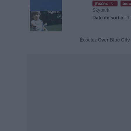
0
Skypark
Date de sortie :
1e
Écoutez
Over Blue City