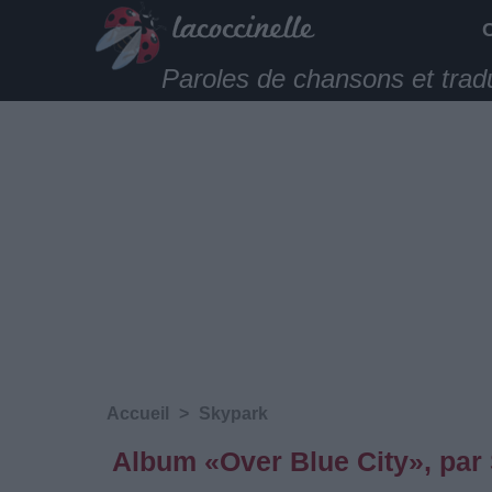
Paroles de chansons et trad
Accueil
>
Skypark
Album «Over Blue City», par