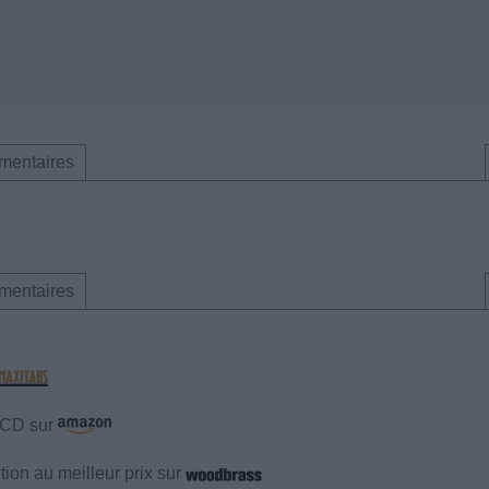
mentaires
mentaires
e CD sur
ion au meilleur prix sur