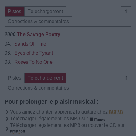
Pistes
Téléchargement
⇑
Corrections & commentaires
2000
The Savage Poetry
04.
Sands Of Time
06.
Eyes of the Tyrant
08.
Roses To No One
Pistes
Téléchargement
⇑
Corrections & commentaires
Pour prolonger le plaisir musical :
Vous aimez chanter, apprenez la guitare chez
Télécharger légalement les MP3 sur
Télécharger légalement les MP3 ou trouver le CD sur