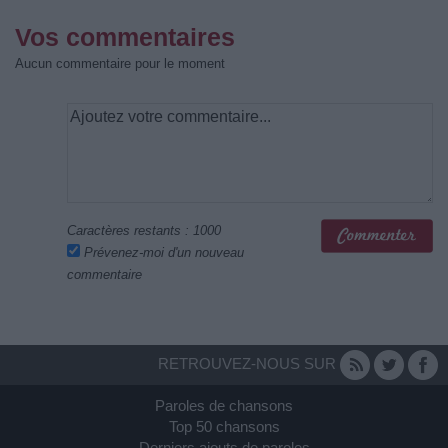
Vos commentaires
Aucun commentaire pour le moment
Caractères restants :
1000
Prévenez-moi d'un nouveau
commentaire
RETROUVEZ-NOUS SUR
Paroles de chansons
Top 50 chansons
Derniers ajouts de paroles