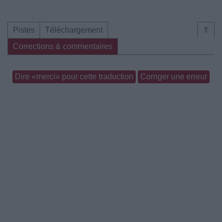
Pistes
Téléchargement
⇑
Corrections & commentaires
Dire «merci» pour cette traduction
Corriger une erreur