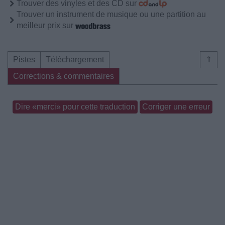
Trouver des vinyles et des CD sur
Trouver un instrument de musique ou une partition au
meilleur prix sur
Pistes
Téléchargement
⇑
Corrections & commentaires
Dire «merci» pour cette traduction
Corriger une erreur