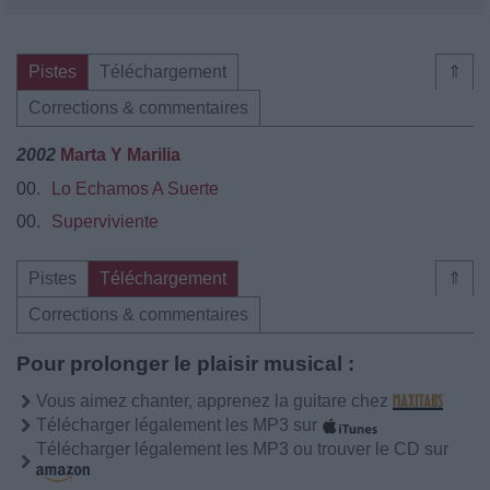
Pistes
Téléchargement
⇑
Corrections & commentaires
2002
Marta Y Marilia
00.
Lo Echamos A Suerte
00.
Superviviente
Pistes
Téléchargement
⇑
Corrections & commentaires
Pour prolonger le plaisir musical :
Vous aimez chanter, apprenez la guitare chez
Télécharger légalement les MP3 sur
Télécharger légalement les MP3 ou trouver le CD sur