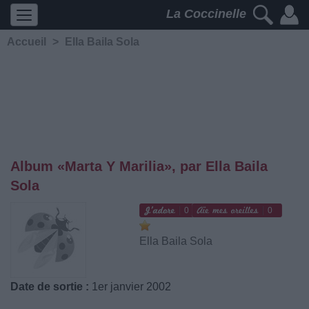
La Coccinelle
Accueil
>
Ella Baila Sola
Album «Marta Y Marilia», par Ella Baila
Sola
0
0
Ella Baila Sola
Date de sortie :
1er janvier 2002