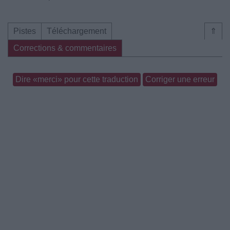
Pistes
Téléchargement
⇑
Corrections & commentaires
Dire «merci» pour cette traduction
Corriger une erreur