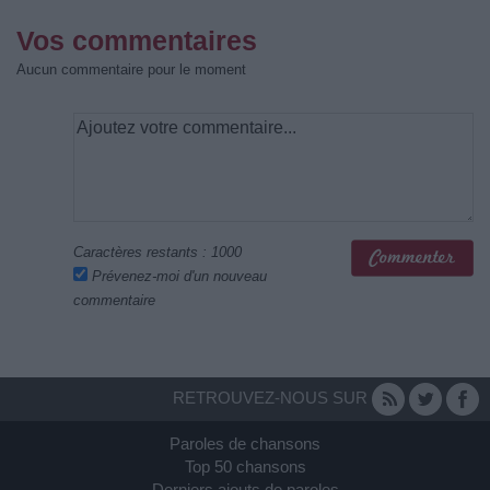
Vos commentaires
Aucun commentaire pour le moment
Caractères restants :
1000
Prévenez-moi d'un nouveau
commentaire
RETROUVEZ-NOUS SUR
Paroles de chansons
Top 50 chansons
Derniers ajouts de paroles