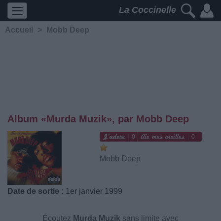
La Coccinelle
Accueil
>
Mobb Deep
Album «Murda Muzik», par Mobb Deep
0
0
Mobb Deep
Date de sortie :
1er janvier 1999
Écoutez
Murda Muzik
sans limite avec