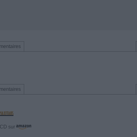
mentaires
mentaires
e CD sur