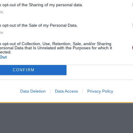
o opt-out of the Sharing of my personal data.
In
o opt-out of the Sale of my Personal Data.
In
o opt-out of Collection, Use, Retention, Sale, and/or Sharing
ersonal Data that Is Unrelated with the Purposes for which it
lected.
Out
CONFIRM
Data Deletion
Data Access
Privacy Policy