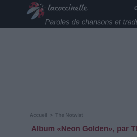
Paroles de chansons et trad
Accueil
>
The Notwist
Album «Neon Golden», par T