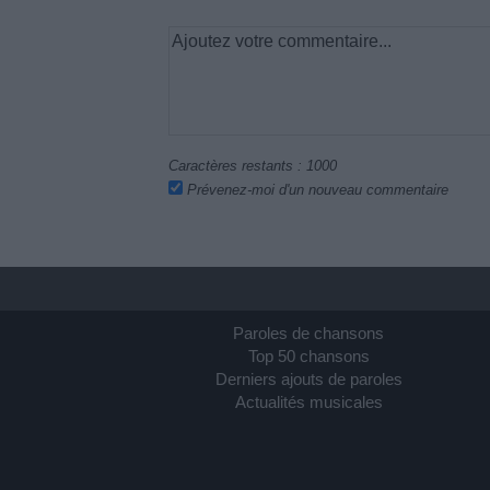
Caractères restants :
1000
Prévenez-moi d'un nouveau commentaire
Paroles de chansons
Top 50 chansons
Derniers ajouts de paroles
Actualités musicales