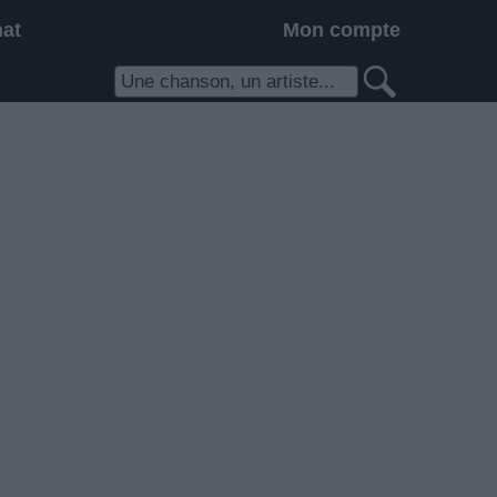
hat
Mon compte