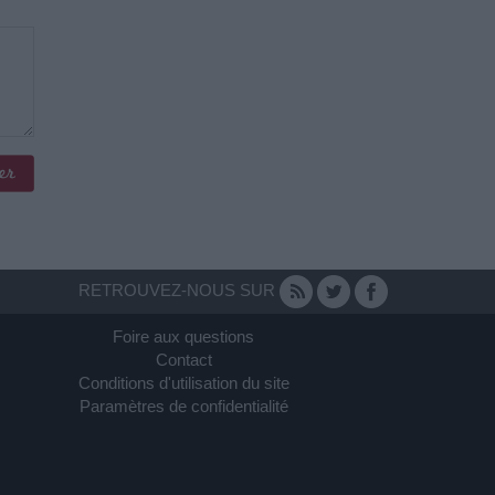
RETROUVEZ-NOUS SUR
Foire aux questions
Contact
Conditions d'utilisation du site
Paramètres de confidentialité