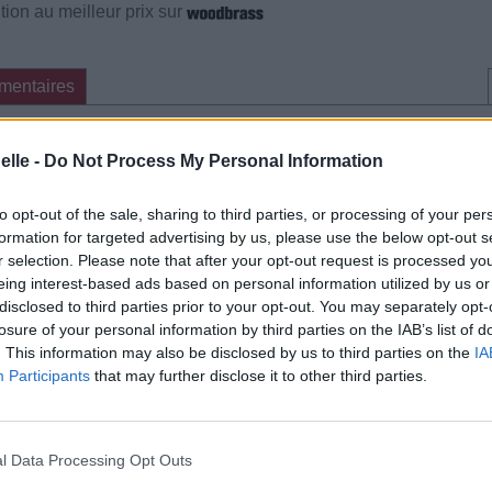
ion au meilleur prix sur
mentaires
cette traduction
Corriger une erreur
elle -
Do Not Process My Personal Information
to opt-out of the sale, sharing to third parties, or processing of your per
formation for targeted advertising by us, please use the below opt-out s
r selection. Please note that after your opt-out request is processed y
eing interest-based ads based on personal information utilized by us or
disclosed to third parties prior to your opt-out. You may separately opt-
losure of your personal information by third parties on the IAB’s list of
. This information may also be disclosed by us to third parties on the
IA
Participants
that may further disclose it to other third parties.
l Data Processing Opt Outs