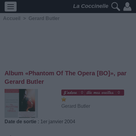
La Coccinelle
Accueil
>
Gerard Butler
Album «Phantom Of The Opera [BO]», par
Gerard Butler
0
0
Gerard Butler
Date de sortie :
1er janvier 2004