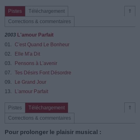
Pistes
Téléchargement
⇑
Corrections & commentaires
2003
L'amour Parfait
01.
C'est Quand Le Bonheur
02.
Elle M'a Dit
03.
Pensons à L'avenir
07.
Tes Désirs Font Désordre
09.
Le Grand Jour
13.
L'amour Parfait
Pistes
Téléchargement
⇑
Corrections & commentaires
Pour prolonger le plaisir musical :