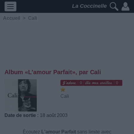
La Coccinelle
Accueil
>
Cali
Album «L'amour Parfait», par Cali
0
0
Cali
Date de sortie :
18 août 2003
Écoutez
L'amour Parfait
sans limite avec