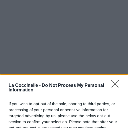
La Coccinelle -
Do Not Process My Personal
Information
If you wish to opt-out of the sale, sharing to third parties, or
processing of your personal or sensitive information for
targeted advertising by us, please use the below opt-out
section to confirm your selection. Please note that after your
opt-out request is processed you may continue seeing