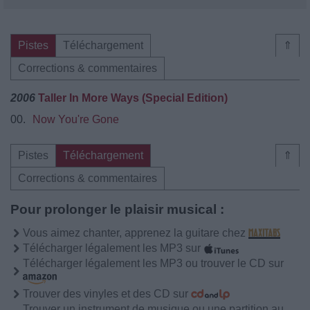
Pistes
Téléchargement
⇑
Corrections & commentaires
2006
Taller In More Ways (Special Edition)
00.
Now You're Gone
Pistes
Téléchargement
⇑
Corrections & commentaires
Pour prolonger le plaisir musical :
Vous aimez chanter, apprenez la guitare chez
Télécharger légalement les MP3 sur
Télécharger légalement les MP3 ou trouver le CD sur
Trouver des vinyles et des CD sur
Trouver un instrument de musique ou une partition au