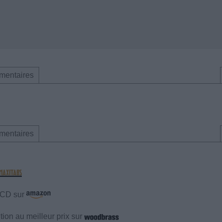
mentaires
mentaires
e CD sur
ion au meilleur prix sur