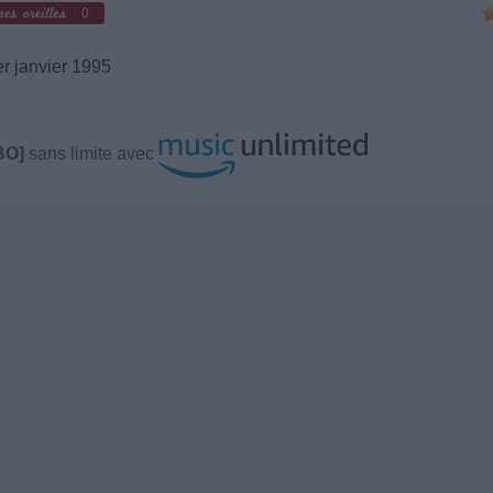
0
r janvier 1995
BO]
sans limite avec