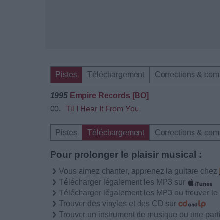
Pistes
Téléchargement
Corrections & com
1995
Empire Records [BO]
00.
Til I Hear It From You
Pistes
Téléchargement
Corrections & com
Pour prolonger le plaisir musical :
Vous aimez chanter, apprenez la guitare chez
Télécharger légalement les MP3 sur
Télécharger légalement les MP3 ou trouver l
Trouver des vinyles et des CD sur
Trouver un instrument de musique ou une partit