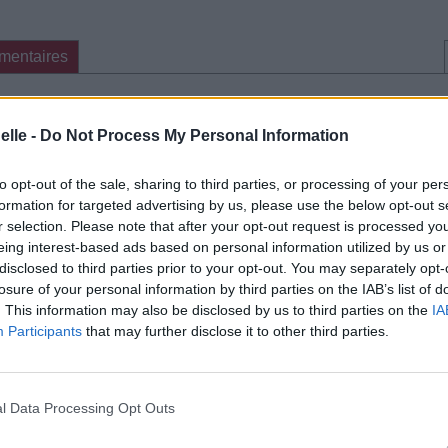
mentaires
cette traduction
Corriger une erreur
elle -
Do Not Process My Personal Information
to opt-out of the sale, sharing to third parties, or processing of your per
formation for targeted advertising by us, please use the below opt-out s
r selection. Please note that after your opt-out request is processed y
eing interest-based ads based on personal information utilized by us or
disclosed to third parties prior to your opt-out. You may separately opt-
losure of your personal information by third parties on the IAB’s list of
. This information may also be disclosed by us to third parties on the
IA
Participants
that may further disclose it to other third parties.
l Data Processing Opt Outs