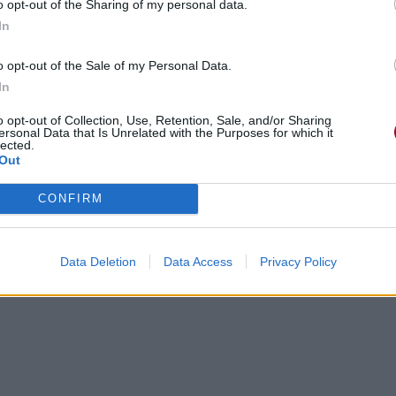
o opt-out of the Sharing of my personal data.
In
o opt-out of the Sale of my Personal Data.
In
o opt-out of Collection, Use, Retention, Sale, and/or Sharing
ersonal Data that Is Unrelated with the Purposes for which it
lected.
Out
CONFIRM
Data Deletion
Data Access
Privacy Policy