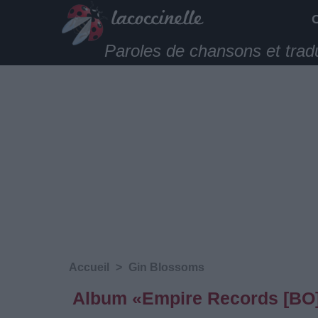
Paroles de chansons et trad
Accueil
>
Gin Blossoms
Album «Empire Records [BO]