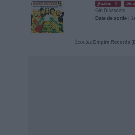
0
Gin Blossoms
Date de sortie :
1e
Écoutez
Empire Records [