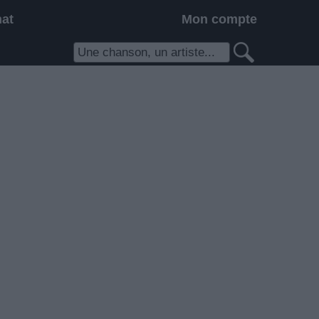
hat
Mon compte