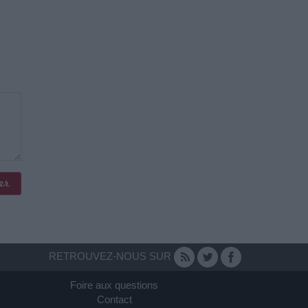
RETROUVEZ-NOUS SUR
Foire aux questions
Contact