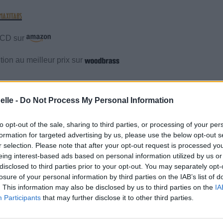
e CD sur
ion au meilleur prix sur
mentaires
elle -
Do Not Process My Personal Information
cette traduction
Corriger une erreur
to opt-out of the sale, sharing to third parties, or processing of your per
formation for targeted advertising by us, please use the below opt-out s
r selection. Please note that after your opt-out request is processed y
eing interest-based ads based on personal information utilized by us or
disclosed to third parties prior to your opt-out. You may separately opt-
losure of your personal information by third parties on the IAB’s list of
. This information may also be disclosed by us to third parties on the
IA
Participants
that may further disclose it to other third parties.