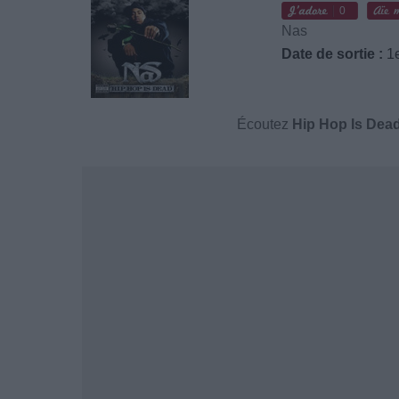
0
Nas
Date de sortie :
1e
Écoutez
Hip Hop Is Dea