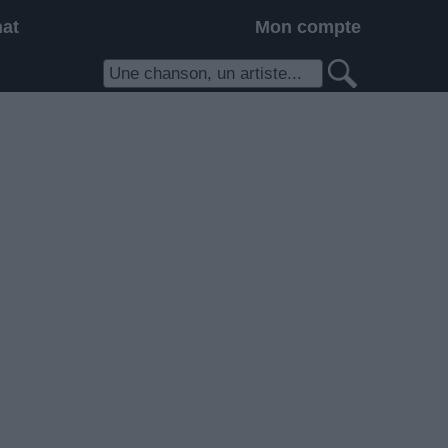
hat
Mon compte