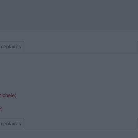
mentaires
Michele)
e)
mentaires