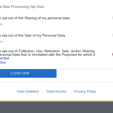
l Data Processing Opt Outs
o opt-out of the Sharing of my personal data.
In
o opt-out of the Sale of my Personal Data.
In
o opt-out of Collection, Use, Retention, Sale, and/or Sharing
ersonal Data that Is Unrelated with the Purposes for which it
lected.
Out
CONFIRM
Data Deletion
Data Access
Privacy Policy