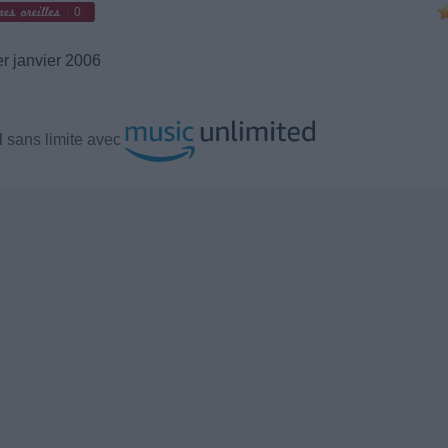
0
r janvier 2006
d
sans limite avec