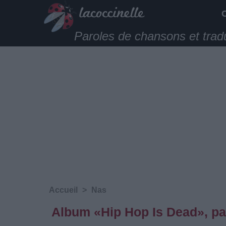
Paroles de chansons et trad
Accueil
>
Nas
Album «Hip Hop Is Dead», pa